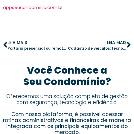
appseucondominio.com.br
LEIA MAIS
LEIA MAIS
Portaria presencial ou remota: qual a melhor opção para seu condomínio?
Cadastro de veículos: tecnologia como aliada para um controle seguro
Você Conhece a
Seu Condomínio?
Oferecemos uma solução completa de gestão
com segurança, tecnologia e eficiência.
Com nossa plataforma, é possível acessar
rotinas administrativas e financeiras de maneira
integrada com os principais equipamentos do
mercado.