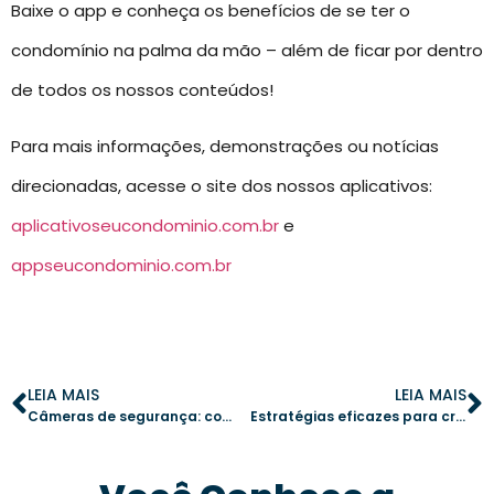
Baixe o app e conheça os benefícios de se ter o
condomínio na palma da mão – além de ficar por dentro
de todos os nossos conteúdos!
Para mais informações, demonstrações ou notícias
direcionadas, acesse o site dos nossos aplicativos:
aplicativoseucondominio.com.br
e
appseucondominio.com.br
LEIA MAIS
LEIA MAIS
Câmeras de segurança: como garantir a eficácia em condomínios residenciais
Estratégias eficazes para criar uma cultura de segurança nos condomínios