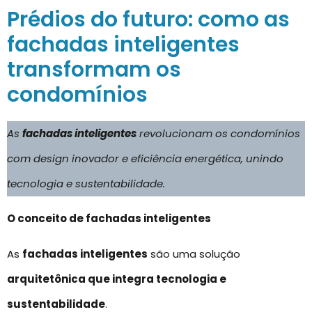
Prédios do futuro: como as
fachadas inteligentes
transformam os
condomínios
As
fachadas inteligentes
revolucionam os condomínios
com design inovador e eficiência energética, unindo
tecnologia e sustentabilidade.
O conceito de fachadas inteligentes
As
fachadas inteligentes
são uma solução
arquitetônica que integra tecnologia e
sustentabilidade
.