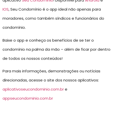
aplicativo
Seu Condomínio
! Disponível para
Android
e
IOS
, Seu Condomínio é o app ideal não apenas para
moradores, como também síndicos e funcionários do
condomínio.
Baixe o app e conheça os benefícios de se ter o
condomínio na palma da mão – além de ficar por dentro
de todos os nossos conteúdos!
Para mais informações, demonstrações ou notícias
direcionadas, acesse o site dos nossos aplicativos:
aplicativoseucondominio.com.br
e
appseucondominio.com.br