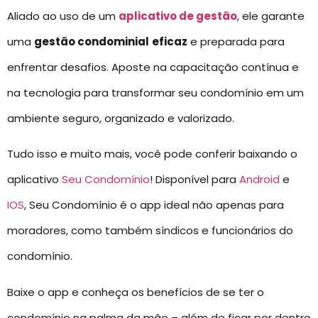
Aliado ao uso de um
aplicativo de gestão
, ele garante
uma
gestão condominial
eficaz
e preparada para
enfrentar desafios. Aposte na capacitação contínua e
na tecnologia para transformar seu condomínio em um
ambiente seguro, organizado e valorizado.
Tudo isso e muito mais, você pode conferir baixando o
aplicativo
Seu Condomínio
! Disponível para
Android
e
IOS
, Seu Condomínio é o app ideal não apenas para
moradores, como também síndicos e funcionários do
condomínio.
Baixe o app e conheça os benefícios de se ter o
condomínio na palma da mão – além de ficar por dentro