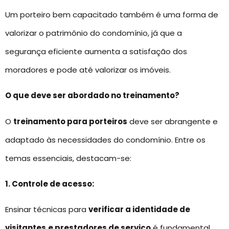
Um porteiro bem capacitado também é uma forma de
valorizar o patrimônio do condomínio, já que a
segurança eficiente aumenta a satisfação dos
moradores e pode até valorizar os imóveis.
O que deve ser abordado no treinamento?
O
treinamento para porteiros
deve ser abrangente e
adaptado às necessidades do condomínio. Entre os
temas essenciais, destacam-se:
1. Controle de acesso:
Ensinar técnicas para
verificar a identidade de
visitantes
e prestadores de serviço
é fundamental