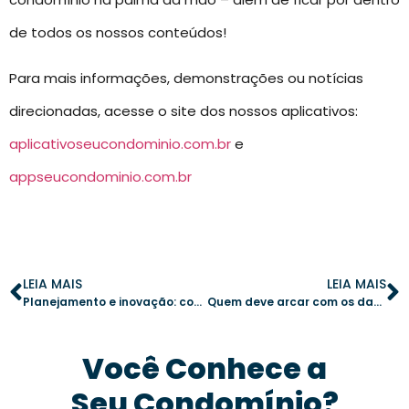
de todos os nossos conteúdos!
Para mais informações, demonstrações ou notícias
direcionadas, acesse o site dos nossos aplicativos:
aplicativoseucondominio.com.br
e
appseucondominio.com.br
LEIA MAIS
LEIA MAIS
Planejamento e inovação: como criar um jardim biodiverso no condomínio
Quem deve arcar com os danos em áreas privativas no condomínio?
Você Conhece a
Seu Condomínio?