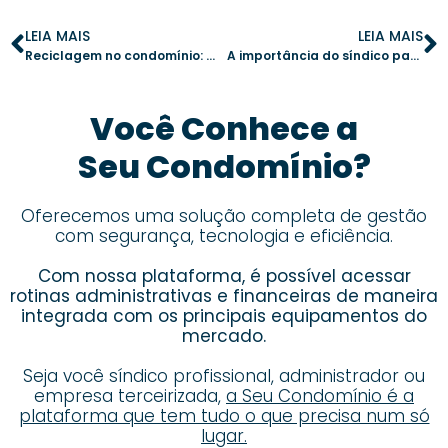
LEIA MAIS
LEIA MAIS
Reciclagem no condomínio: como oficinas para crianças e adolescentes podem transformar o ambiente
A importância do síndico participativo para o sucesso da gestão condominial
Você Conhece a
Seu Condomínio?
Oferecemos uma solução completa de gestão
com segurança, tecnologia e eficiência.
Com nossa plataforma, é possível acessar
rotinas administrativas e financeiras de maneira
integrada com os principais equipamentos do
mercado.
Seja você síndico profissional, administrador ou
empresa terceirizada,
a Seu Condomínio é a
plataforma que tem tudo o que precisa num só
lugar.