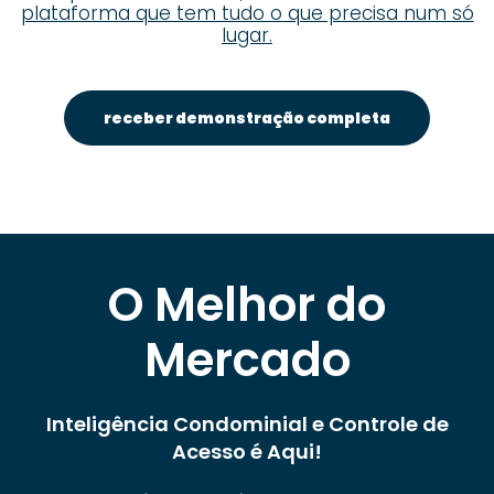
plataforma que tem tudo o que precisa num só
lugar.
receber demonstração completa
O Melhor do
Mercado
Inteligência Condominial e Controle de
Acesso é Aqui!