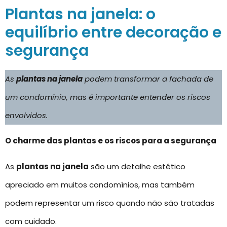
Plantas na janela: o
equilíbrio entre decoração e
segurança
As
plantas na janela
podem transformar a fachada de
um condomínio, mas é importante entender os riscos
envolvidos.
O charme das plantas e os riscos para a segurança
As
plantas na janela
são um detalhe estético
apreciado em muitos condomínios, mas também
podem representar um risco quando não são tratadas
com cuidado.