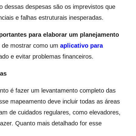
tão dessas despesas são os imprevistos que
ais e falhas estruturais inesperadas.
portantes para elaborar um planejamento
m de mostrar como um
aplicativo para
do e evitar problemas financeiros.
ias
nto é fazer um levantamento completo das
se mapeamento deve incluir todas as áreas
am de cuidados regulares, como elevadores,
lazer. Quanto mais detalhado for esse