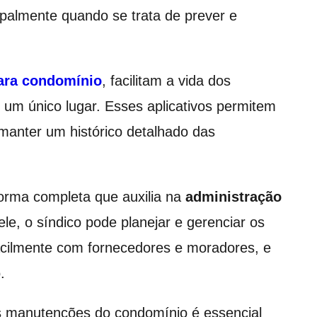
ipalmente quando se trata de prever e
para condomínio
, facilitam a vida dos
 um único lugar. Esses aplicativos permitem
 manter um histórico detalhado das
forma completa que auxilia na
administração
le, o síndico pode planejar e gerenciar os
cilmente com fornecedores e moradores, e
.
as manutenções do condomínio é essencial