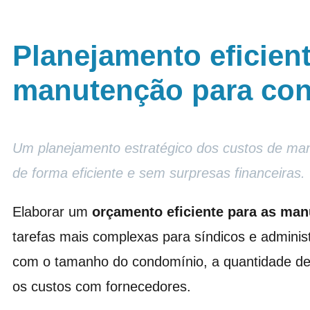
Planejamento eficien
manutenção para co
Um planejamento estratégico dos custos de ma
de forma eficiente e sem surpresas financeiras.
Elaborar um
orçamento eficiente para as ma
tarefas mais complexas para síndicos e admini
com o tamanho do condomínio, a quantidade de 
os custos com fornecedores.