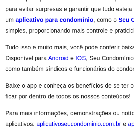
para evitar surpresas e garantir que tudo este
um
aplicativo para condomínio
, como o
Seu 
simples, proporcionando mais controle e pratici
Tudo isso e muito mais, você pode conferir baix
Disponível para
Android
e
IOS
, Seu Condomínio
como também síndicos e funcionários do condo
Baixe o app e conheça os benefícios de se ter
ficar por dentro de todos os nossos conteúdos!
Para mais informações, demonstrações ou notíci
aplicativos:
aplicativoseucondominio.com.br
e
a