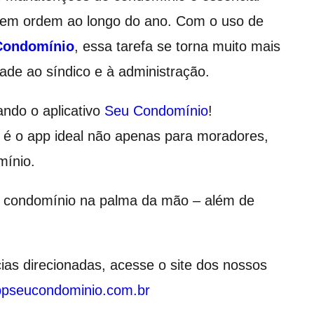
ja em ordem ao longo do ano. Com o uso de
Condomínio
, essa tarefa se torna muito mais
dade ao síndico e à administração.
ando o aplicativo
Seu Condomínio
!
 é o app ideal não apenas para moradores,
mínio.
 o condomínio na palma da mão – além de
as direcionadas, acesse o site dos nossos
ppseucondominio.com.br