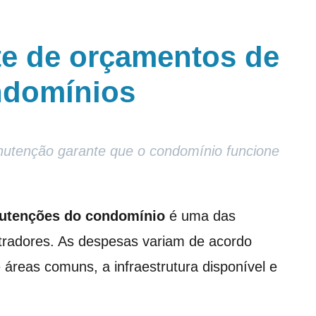
te de orçamentos de
ndomínios
nutenção garante que o condomínio funcione
nutenções do condomínio
é uma das
stradores. As despesas variam de acordo
áreas comuns, a infraestrutura disponível e