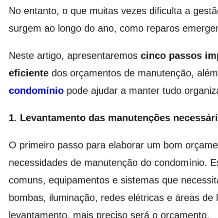
No entanto, o que muitas vezes dificulta a ges
surgem ao longo do ano, como reparos emergenci
Neste artigo, apresentaremos
cinco passos im
eficiente
dos orçamentos de manutenção, alé
condomínio
pode ajudar a manter tudo organiza
1. Levantamento das manutenções necessár
O primeiro passo para elaborar um bom orçame
necessidades de manutenção do condomínio. Es
comuns, equipamentos e sistemas que necessit
bombas, iluminação, redes elétricas e áreas de 
levantamento, mais preciso será o orçamento.