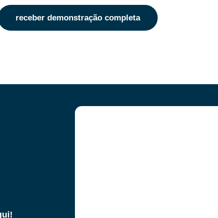
receber demonstração completa
ui!