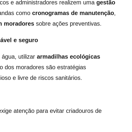
icos e administradores realizem uma
gestão
mandas como
cronogramas de manutenção
,
m moradores
sobre ações preventivas.
ável e seguro
água, utilizar
armadilhas ecológicas
ão dos moradores são estratégias
o e livre de riscos sanitários.
ige atenção para evitar criadouros de