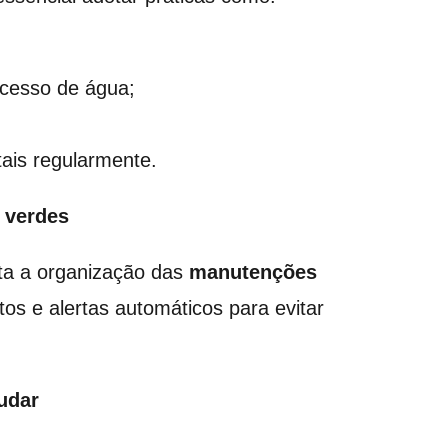
xcesso de água;
ais regularmente.
s verdes
ita a organização das
manutenções
os e alertas automáticos para evitar
udar