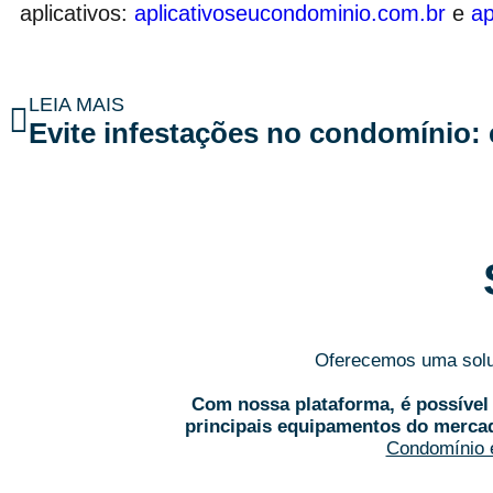
aplicativos:
aplicativoseucondominio.com.br
e
a
LEIA MAIS
Oferecemos uma soluç
Com nossa plataforma, é possível 
principais equipamentos do merca
Condomínio é