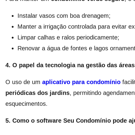
Instalar vasos com boa drenagem;
Manter a irrigação controlada para evitar e
Limpar calhas e ralos periodicamente;
Renovar a água de fontes e lagos ornament
4. O papel da tecnologia na gestão das área
O uso de um
aplicativo para condomínio
facil
periódicas dos jardins
, permitindo agendament
esquecimentos.
5. Como o software Seu Condomínio pode aj