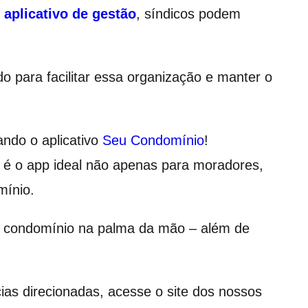
m
aplicativo de gestão
, síndicos podem
o para facilitar essa organização e manter o
ando o aplicativo
Seu Condomínio
!
 é o app ideal não apenas para moradores,
mínio.
 o condomínio na palma da mão – além de
as direcionadas, acesse o site dos nossos