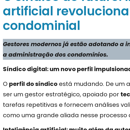
artificial revolucion
condominial
Gestores modernos já estão adotando a int
a administração dos condomínios.
Síndico digital: um novo perfil impulsiona
O
perfil do síndico
está mudando. De um ad
ser um gestor estratégico, apoiado por
tec
tarefas repetitivas e fornecem análises valio
como uma grande aliada nesse processo d
Inteligência artificial: muito além da au