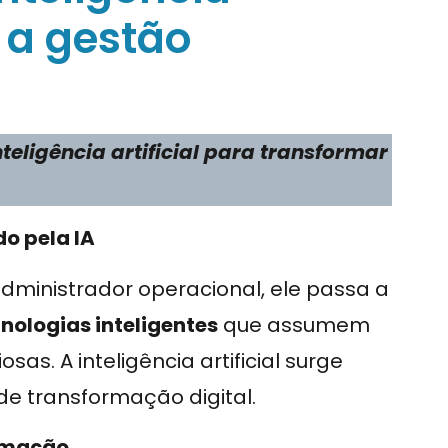
a a gestão
eligência artificial para transformar
do pela IA
ministrador operacional, ele passa a
nologias inteligentes
que assumem
sas. A inteligência artificial surge
e transformação digital.
tomação