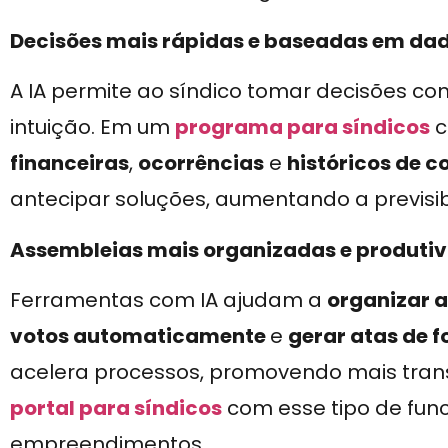
Decisões mais rápidas e baseadas em da
A IA permite ao síndico tomar decisões 
intuição. Em um
programa para síndicos
c
financeiras
,
ocorrências
e
históricos de 
antecipar soluções, aumentando a previsib
Assembleias mais organizadas e produti
Ferramentas com IA ajudam a
organizar a
votos automaticamente
e
gerar atas de 
acelera processos, promovendo mais tran
portal para síndicos
com esse tipo de func
empreendimentos.