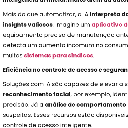
Mais do que automatizar, a IA
interpreta d
insights valiosos
. Imagine um
aplicativo 
equipamento precisa de manutenção ante
detecta um aumento incomum no consumo d
muitos
sistemas para síndicos
.
Eficiência no controle de acesso e segura
Soluções com IA são capazes de elevar a 
reconhecimento facial
, por exemplo, iden
precisão. Já a
análise de comportamento
suspeitas. Esses recursos estão disponíve
controle de acesso inteligente.