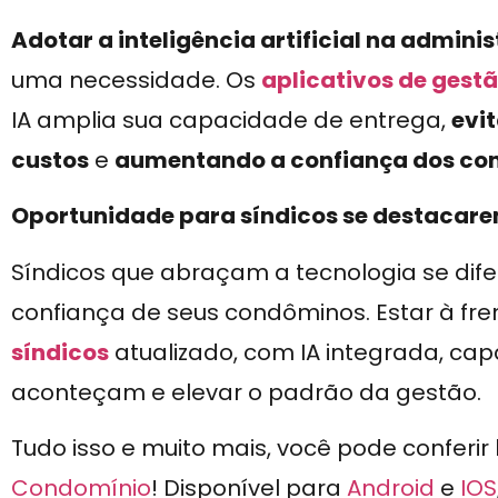
Adotar a inteligência artificial na admini
uma necessidade. Os
aplicativos de gest
IA amplia sua capacidade de entrega,
evi
custos
e
aumentando a confiança dos co
Oportunidade para síndicos se destacar
Síndicos que abraçam a tecnologia se di
confiança de seus condôminos. Estar à frent
síndicos
atualizado, com IA integrada, ca
aconteçam e elevar o padrão da gestão.
Tudo isso e muito mais, você pode conferir
Condomínio
! Disponível para
Android
e
IOS