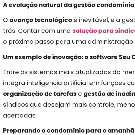
A evolução natural da gestão condominia
O
avanço tecnológico
é inevitável, e a ge
trás. Contar com uma
solução para síndic
o próximo passo para uma administração ma
Um exemplo de inovação: o software Seu
Entre os sistemas mais atualizados do me
integra inteligência artificial em funções 
organização de tarefas
e
gestão de inadi
síndicos que desejam mais controle, meno
acertadas.
Preparando o condomínio para o amanhã