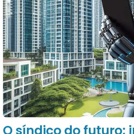
O síndico do futuro: 