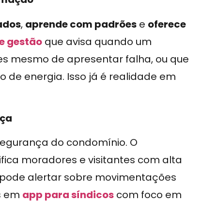
ados
,
aprende com padrões
e
oferece
de gestão
que avisa quando um
s mesmo de apresentar falha, ou que
e energia. Isso já é realidade em
nça
segurança do condomínio. O
tifica moradores e visitantes com alta
pode alertar sobre movimentações
is em
app para síndicos
com foco em