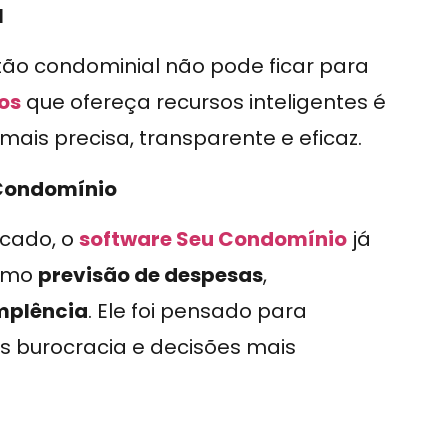
l
stão condominial não pode ficar para
os
que ofereça recursos inteligentes é
is precisa, transparente e eficaz.
 Condomínio
rcado, o
software Seu Condomínio
já
como
previsão de despesas
,
mplência
. Ele foi pensado para
s burocracia e decisões mais