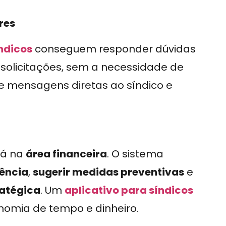
res
índicos
conseguem responder dúvidas
solicitações, sem a necessidade de
de mensagens diretas ao síndico e
stá na
área financeira
. O sistema
ência
,
sugerir medidas preventivas
e
ratégica
. Um
aplicativo para síndicos
nomia de tempo e dinheiro.