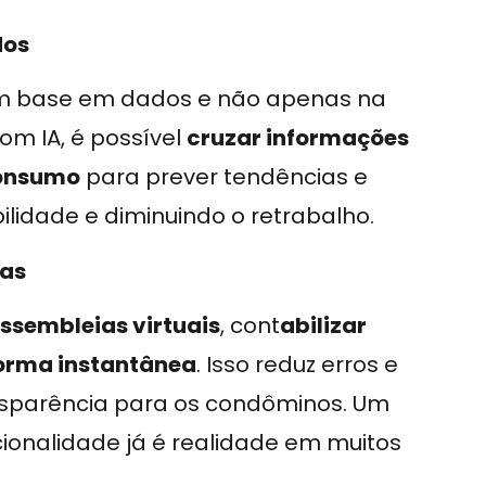
dos
com base em dados e não apenas na
om IA, é possível
cruzar informações
consumo
para prever tendências e
ilidade e diminuindo o retrabalho.
vas
ssembleias virtuais
, cont
abilizar
forma instantânea
. Isso reduz erros e
sparência para os condôminos. Um
ionalidade já é realidade em muitos