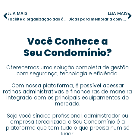
LEIA MAIS
LEIA MAIS
Facilite a organização das áreas comuns do condomínio com um aplicativo de gestão
Dicas para melhorar a convivência entre os moradores do condomínio
Você Conhece a
Seu Condomínio?
Oferecemos uma solução completa de gestão
com segurança, tecnologia e eficiência.
Com nossa plataforma, é possível acessar
rotinas administrativas e financeiras de maneira
integrada com os principais equipamentos do
mercado.
Seja você síndico profissional, administrador ou
empresa terceirizada,
a Seu Condomínio é a
plataforma que tem tudo o que precisa num só
lugar.