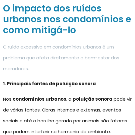
O impacto dos ruídos
urbanos nos condomínios e
como mitigá-lo
O ruído excessivo em condomínios urbanos é um
problema que afeta diretamente o bem-estar dos
moradores.
1. Principais fontes de poluição sonora
Nos
condomínios urbanos
, a
poluição sonora
pode vir
de várias fontes. Obras internas e externas, eventos
sociais e até o barulho gerado por animais são fatores
que podem interferir na harmonia do ambiente.