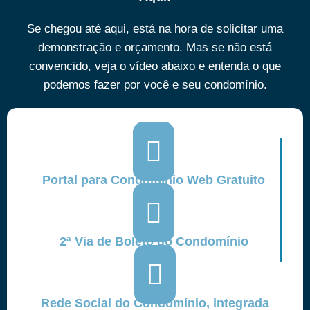
Se chegou até aqui, está na hora de solicitar uma
demonstração e orçamento. Mas se não está
convencido, veja o vídeo abaixo e entenda o que
podemos fazer por você e seu condomínio.
Portal para Condomínio Web Gratuito
2ª Via de Boleto do Condomínio
Rede Social do Condomínio, integrada