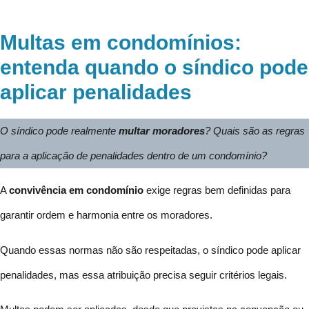
Multas em condomínios:
entenda quando o síndico pode
aplicar penalidades
O síndico pode realmente
multar moradores
? Quais são as regras
para a aplicação de penalidades dentro de um condomínio?
A
convivência em condomínio
exige regras bem definidas para
garantir ordem e harmonia entre os moradores.
Quando essas normas não são respeitadas, o síndico pode aplicar
penalidades, mas essa atribuição precisa seguir critérios legais.