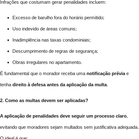
Infrações que costumam gerar penalidades incluem:
Excesso de barulho fora do horário permitido;
Uso indevido de áreas comuns;
Inadimplência nas taxas condominiais;
Descumprimento de regras de segurança;
Obras irregulares no apartamento.
É fundamental que o morador receba uma
notificação prévia
e
tenha
direito à defesa antes da aplicação da multa
.
2. Como as multas devem ser aplicadas?
A aplicação de penalidades deve
seguir um processo claro
,
evitando que moradores sejam multados sem justificativa adequada.
O ideal é que: