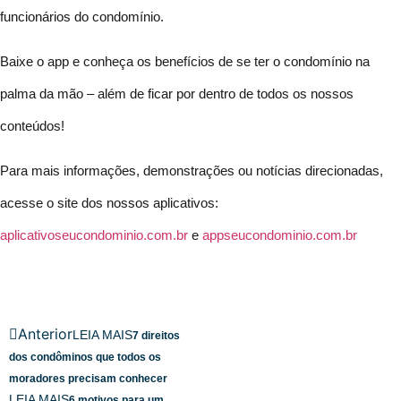
funcionários do condomínio.
Baixe o app e conheça os benefícios de se ter o condomínio na
palma da mão – além de ficar por dentro de todos os nossos
conteúdos!
Para mais informações, demonstrações ou notícias direcionadas,
acesse o site dos nossos aplicativos:
aplicativoseucondominio.com.br
e
appseucondominio.com.br
Anterior
LEIA MAIS
7 direitos
dos condôminos que todos os
moradores precisam conhecer
LEIA MAIS
6 motivos para um