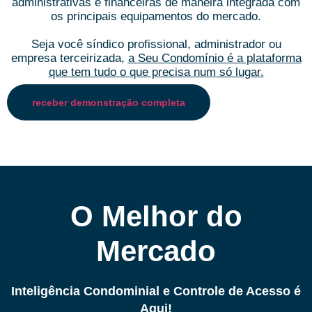
administrativas e financeiras de maneira integrada com
os principais equipamentos do mercado.
Seja você síndico profissional, administrador ou
empresa terceirizada,
a Seu Condomínio é a plataforma
que tem tudo o que precisa num só lugar.
receber demonstração completa
O Melhor do
Mercado
Inteligência Condominial e Controle de Acesso é
Aqui!