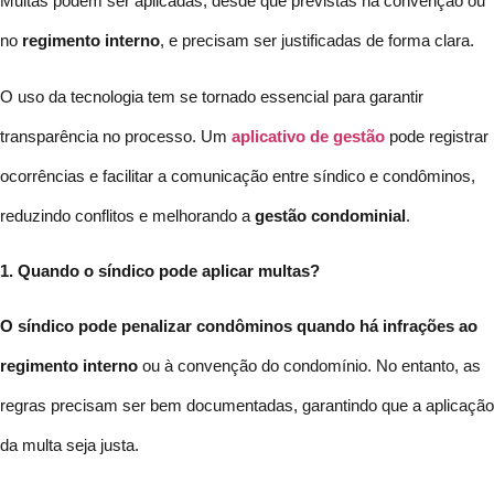
Multas podem ser aplicadas, desde que previstas na convenção ou
no
regimento interno
, e precisam ser justificadas de forma clara.
O uso da tecnologia tem se tornado essencial para garantir
transparência no processo. Um
aplicativo de gestão
pode registrar
ocorrências e facilitar a comunicação entre síndico e condôminos,
reduzindo conflitos e melhorando a
gestão condominial
.
1. Quando o síndico pode aplicar multas?
O síndico pode penalizar condôminos quando há infrações ao
regimento interno
ou à convenção do condomínio. No entanto, as
regras precisam ser bem documentadas, garantindo que a aplicação
da multa seja justa.