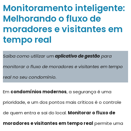
Monitoramento inteligente:
Melhorando o fluxo de
moradores e visitantes em
tempo real
Saiba como utilizar um
aplicativo de gestão
para
monitorar o fluxo de moradores e visitantes em tempo
real no seu condomínio.
Em
condomínios modernos
, a segurança é uma
prioridade, e um dos pontos mais críticos é o controle
de quem entra e sai do local.
Monitorar o fluxo de
moradores e visitantes em tempo real
permite uma