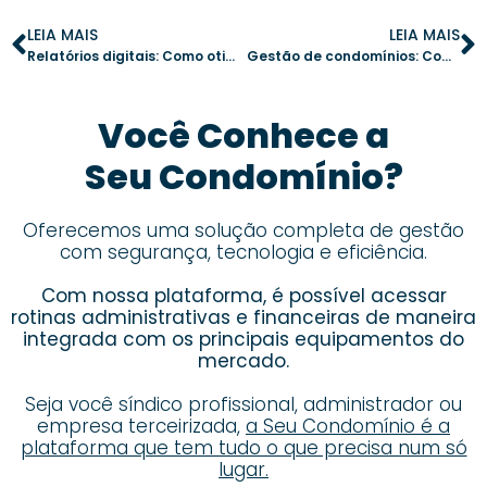
LEIA MAIS
LEIA MAIS
Relatórios digitais: Como otimizar o controle de entrada e saída no condomínio
Gestão de condomínios: Como a tecnologia melhora o controle e a eficiência
Você Conhece a
Seu Condomínio?
Oferecemos uma solução completa de gestão
com segurança, tecnologia e eficiência.
Com nossa plataforma, é possível acessar
rotinas administrativas e financeiras de maneira
integrada com os principais equipamentos do
mercado.
Seja você síndico profissional, administrador ou
empresa terceirizada,
a Seu Condomínio é a
plataforma que tem tudo o que precisa num só
lugar.