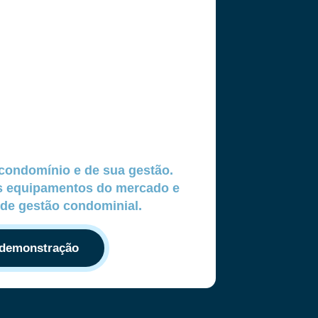
condomínio e de sua gestão.
os equipamentos do mercado e
de gestão condominial.
 demonstração