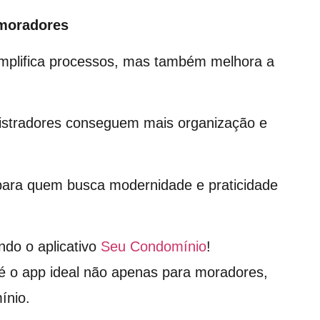
 moradores
mplifica processos, mas também melhora a
nistradores conseguem mais organização e
 para quem busca modernidade e praticidade
ndo o aplicativo
Seu Condomínio
!
é o app ideal não apenas para moradores,
ínio.