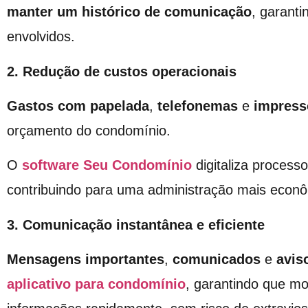
manter um histórico de comunicação
, garanti
envolvidos.
2. Redução de custos operacionais
Gastos com papelada
,
telefonemas
e
impress
orçamento do condomínio.
O
software Seu Condomínio
digitaliza process
contribuindo para uma administração mais econô
3. Comunicação instantânea e eficiente
Mensagens importantes
,
comunicados
e
avis
aplicativo para condomínio
, garantindo que m