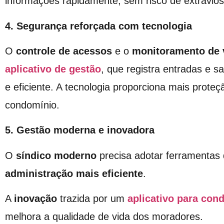
informações rapidamente, sem risco de extravio
4. Segurança reforçada com tecnologia
O
controle de acessos
e o
monitoramento de v
aplicativo de gestão
, que registra entradas e s
e eficiente. A tecnologia proporciona mais proteç
condomínio.
5. Gestão moderna e inovadora
O
síndico moderno
precisa adotar ferramentas
administração mais eficiente
.
A
inovação
trazida por um
aplicativo para con
melhora a qualidade de vida dos moradores.