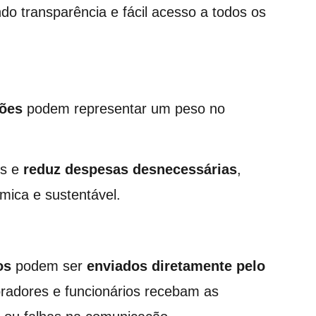
ndo transparência e fácil acesso a todos os
ões
podem representar um peso no
os e
reduz despesas desnecessárias
,
mica e sustentável.
os
podem ser
enviados diretamente pelo
oradores e funcionários recebam as