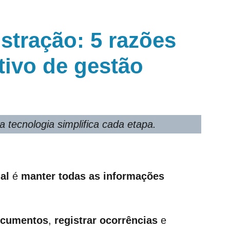
stração: 5 razões
tivo de gestão
tecnologia simplifica cada etapa.
al
é
manter todas as informações
ocumentos
,
registrar ocorrências
e