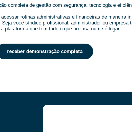
o completa de gestão com segurança, tecnologia e eficiên
acessar rotinas administrativas e financeiras de maneira i
.
Seja você síndico profissional, administrador ou empresa t
a plataforma que tem tudo o que precisa num só lugar.
receber demonstração completa