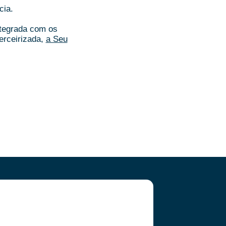
cia.
ntegrada com os
erceirizada,
a Seu