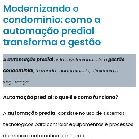
Modernizando o
condomínio: como a
automação predial
transforma a gestão
A
automação predial
está revolucionando a
gestão
condominial
, trazendo modernidade, eficiência e
segurança.
Automação predial: o que é e como funciona?
A
automação predial
consiste no uso de sistemas
tecnológicos para controlar equipamentos e processos
de maneira automática e integrada.