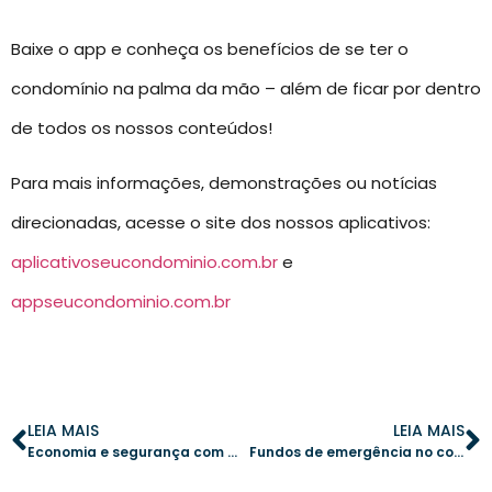
Baixe o app e conheça os benefícios de se ter o
condomínio na palma da mão – além de ficar por dentro
de todos os nossos conteúdos!
Para mais informações, demonstrações ou notícias
direcionadas, acesse o site dos nossos aplicativos:
aplicativoseucondominio.com.br
e
appseucondominio.com.br
LEIA MAIS
LEIA MAIS
Economia e segurança com a manutenção preditiva em condomínios
Fundos de emergência no condomínio: como planejar e manter a confiança dos moradores