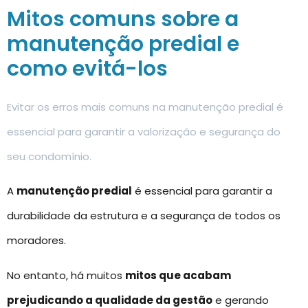
Mitos comuns sobre a
manutenção predial e
como evitá-los
Evitar os erros mais comuns na manutenção predial é
essencial para garantir a valorização e segurança do
seu condomínio.
A
manutenção predial
é essencial para garantir a
durabilidade da estrutura e a segurança de todos os
moradores.
No entanto, há muitos
mitos que acabam
prejudicando a qualidade da gestão
e gerando