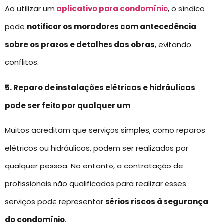
Ao utilizar um
aplicativo para condomínio
, o síndico
pode
notificar os moradores com antecedência
sobre os prazos e detalhes das obras
, evitando
conflitos.
5. Reparo de instalações elétricas e hidráulicas
pode ser feito por qualquer um
Muitos acreditam que serviços simples, como reparos
elétricos ou hidráulicos, podem ser realizados por
qualquer pessoa. No entanto, a contratação de
profissionais não qualificados para realizar esses
serviços pode representar
sérios riscos à segurança
do condomínio
.