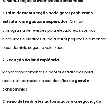
6. Manutenção preventiva do condomínio
A
falta de manutenção pode gerar problemas
estruturais e gastos inesperados
. Criar um
cronograma de revisões para elevadores, sistemas
hidráulicos e elétricos ajuda a evitar prejuízos e a manter
o condomínio seguro e valorizado.
7. Redução da inadimplência
Monitorar pagamentos e adotar estratégias para
reduzir a inadimplência são desafios da
gestão
condominial
.
O
envio de lembretes automáticos
e
a negociação