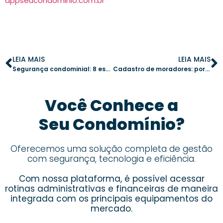
appseucondominio.com.br
LEIA MAIS
LEIA MAIS
Segurança condominial: 8 estratégias para proteger moradores e patrimônio
Cadastro de moradores: por que manter os dados sempre atualizados é essencial
Você Conhece a
Seu Condomínio?
Oferecemos uma solução completa de gestão
com segurança, tecnologia e eficiência.
Com nossa plataforma, é possível acessar
rotinas administrativas e financeiras de maneira
integrada com os principais equipamentos do
mercado.