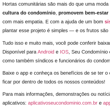
Hortas comunitárias são mais do que uma moda s
cultura do condomínio
,
promovem bem-estar
com mais empatia. E com a ajuda de um bom
si
plantar esse projeto é simples — e os frutos são
Tudo isso e muito mais, você pode conferir baixa
Disponível para
Android
e
IOS
, Seu Condomínio 
como também síndicos e funcionários do condom
Baixe o app e conheça os benefícios de se ter 
ficar por dentro de todos os nossos conteúdos!
Para mais informações, demonstrações ou notíci
aplicativos:
aplicativoseucondominio.com.br
e
ap