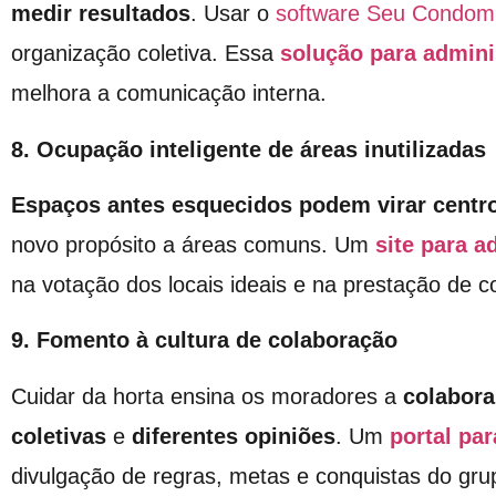
medir resultados
. Usar o
software Seu Condom
organização coletiva. Essa
solução para admin
melhora a comunicação interna.
8. Ocupação inteligente de áreas inutilizadas
Espaços antes esquecidos podem virar centro
novo propósito a áreas comuns. Um
site para 
na votação dos locais ideais e na prestação de co
9. Fomento à cultura de colaboração
Cuidar da horta ensina os moradores a
colabora
coletivas
e
diferentes opiniões
. Um
portal pa
divulgação de regras, metas e conquistas do gru