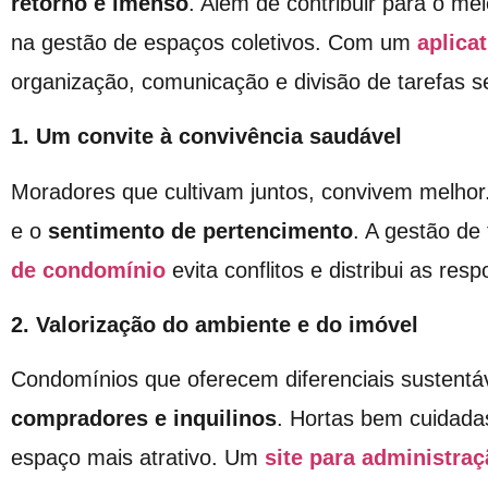
retorno é imenso
. Além de contribuir para o me
na gestão de espaços coletivos. Com um
aplica
organização, comunicação e divisão de tarefas se
1. Um convite à convivência saudável
Moradores que cultivam juntos, convivem melhor.
e o
sentimento de pertencimento
. A gestão de
de condomínio
evita conflitos e distribui as res
2. Valorização do ambiente e do imóvel
Condomínios que oferecem diferenciais sustentá
compradores e inquilinos
. Hortas bem cuidadas
espaço mais atrativo. Um
site para administra