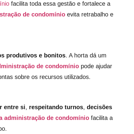
ínio
facilita toda essa gestão e fortalece a
istração de condomínio
evita retrabalho e
s produtivos e bonitos
. A horta dá um
administração de condomínio
pode ajudar
ntas sobre os recursos utilizados.
r entre si
,
respeitando turnos
,
decisões
ra administração de condomínio
facilita a
po.