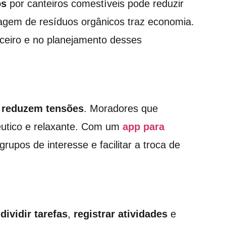
os
por canteiros comestíveis pode reduzir
gem de resíduos orgânicos traz economia.
nceiro e no planejamento desses
 reduzem tensões
. Moradores que
êutico e relaxante. Com um
app para
 grupos de interesse e facilitar a troca de
o
dividir tarefas
,
registrar atividades
e