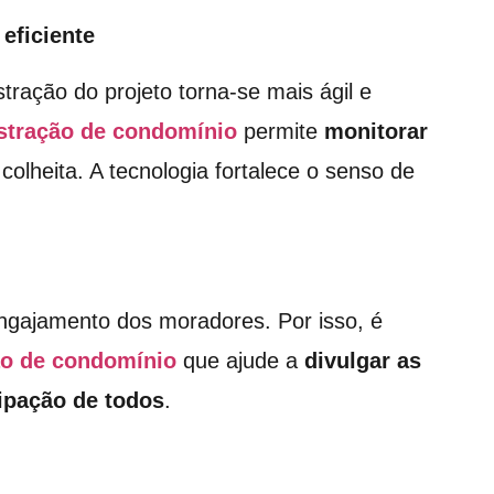
 eficiente
tração do projeto torna-se mais ágil e
stração de condomínio
permite
monitorar
colheita. A tecnologia fortalece o senso de
ngajamento dos moradores. Por isso, é
ão de condomínio
que ajude a
divulgar as
icipação de todos
.