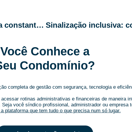
Dicas práticas para garantir limpeza constante no condomínio
Você Conhece a
Seu Condomínio?
o completa de gestão com segurança, tecnologia e eficiên
acessar rotinas administrativas e financeiras de maneira i
.
Seja você síndico profissional, administrador ou empresa t
a plataforma que tem tudo o que precisa num só lugar.