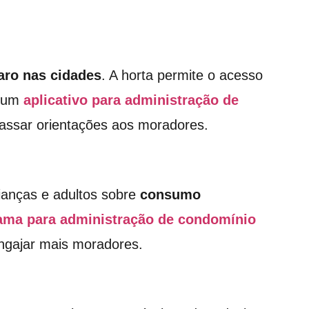
raro nas cidades
. A horta permite o acesso
r um
aplicativo para administração de
passar orientações aos moradores.
rianças e adultos sobre
consumo
ama para administração de condomínio
 engajar mais moradores.