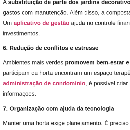
A
substituição de parte dos jardins decorativ
gastos com manutenção. Além disso, a composta
Um
aplicativo de gestão
ajuda no controle fina
investimentos.
6. Redução de conflitos e estresse
Ambientes mais verdes
promovem bem-estar e
participam da horta encontram um espaço terap
administração de condomínio
, é possível criar
informações.
7. Organização com ajuda da tecnologia
Manter uma horta exige planejamento. É precis