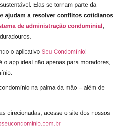
ustentável. Elas se tornam parte da
e
ajudam a resolver conflitos cotidianos
stema de administração condominial
,
 duradouros.
ndo o aplicativo
Seu Condomínio
!
é o app ideal não apenas para moradores,
ínio.
o condomínio na palma da mão – além de
as direcionadas, acesse o site dos nossos
pseucondominio.com.br