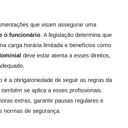
amentações que visam assegurar uma
e o funcionário
. A legislação determina que
ma carga horária limitada e benefícios como
dominial
deve estar atenta a esses direitos,
 adequado.
 é a obrigatoriedade de seguir as regras da
 também se aplica a esses profissionais.
oras extras, garantir pausas regulares e
as normas de segurança.