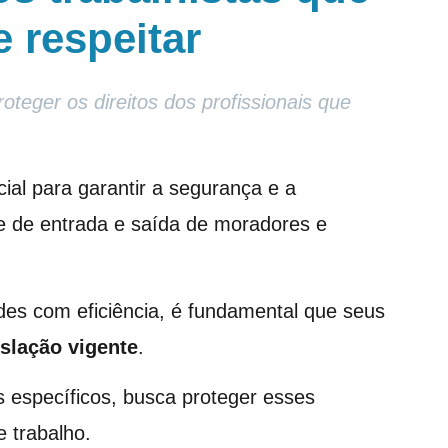
 respeitar
roteger os direitos dos profissionais que
ial para garantir a segurança e a
le de entrada e saída de moradores e
es com eficiência, é fundamental que seus
slação vigente
.
tas específicos, busca proteger esses
 trabalho.