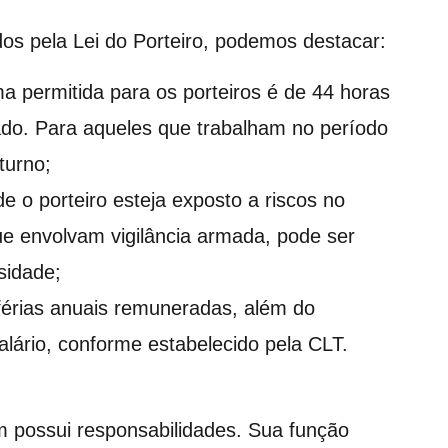
ados pela Lei do Porteiro, podemos destacar:
ma permitida para os porteiros é de 44 horas
o. Para aqueles que trabalham no período
turno;
e o porteiro esteja exposto a riscos no
e envolvam vigilância armada, pode ser
sidade;
a férias anuais remuneradas, além do
ário, conforme estabelecido pela CLT.
ém possui responsabilidades. Sua função