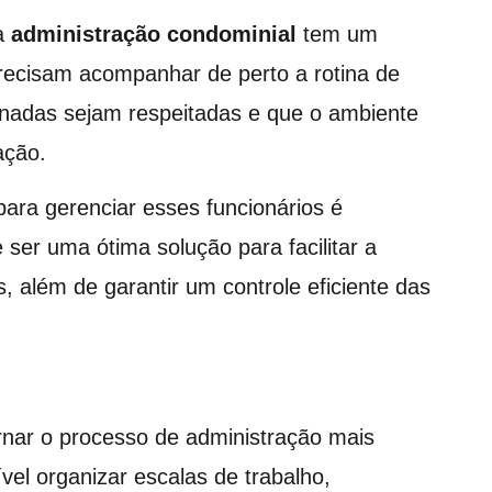
 a
administração condominial
tem um
precisam acompanhar de perto a rotina de
rnadas sejam respeitadas e que o ambiente
ação.
ara gerenciar esses funcionários é
ser uma ótima solução para facilitar a
, além de garantir um controle eficiente das
nar o processo de administração mais
vel organizar escalas de trabalho,