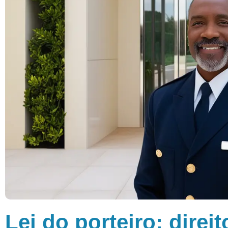
Lei do porteiro: direi