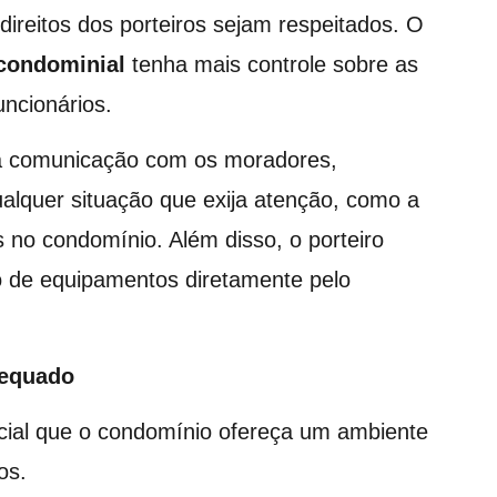
direitos dos porteiros sejam respeitados. O
condominial
tenha mais controle sobre as
uncionários.
 a comunicação com os moradores,
ualquer situação que exija atenção, como a
 no condomínio. Além disso, o porteiro
o de equipamentos diretamente pelo
dequado
cial que o condomínio ofereça um ambiente
os.