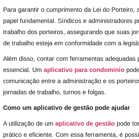
Para garantir o cumprimento da Lei do Porteiro,
papel fundamental. Síndicos e administradores 
trabalho dos porteiros, assegurando que suas jo
de trabalho esteja em conformidade com a legisl
Além disso, contar com ferramentas adequadas p
essencial. Um
aplicativo para condomínio
pode 
comunicação entre a administração e os porteiros
jornadas de trabalho, turnos e folgas.
Como um aplicativo de gestão pode ajudar
A utilização de um
aplicativo de gestão
pode tor
prático e eficiente. Com essa ferramenta, é possí