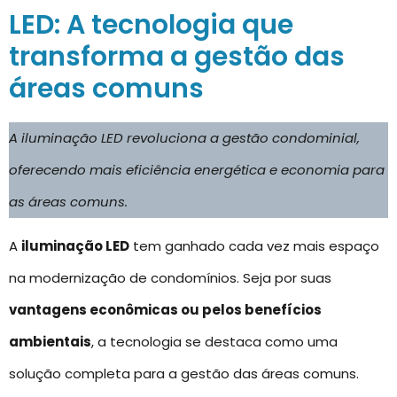
LED: A tecnologia que
transforma a gestão das
áreas comuns
A iluminação LED revoluciona a gestão condominial,
oferecendo mais eficiência energética e economia para
as áreas comuns.
A
iluminação LED
tem ganhado cada vez mais espaço
na modernização de condomínios. Seja por suas
vantagens econômicas ou pelos benefícios
ambientais
, a tecnologia se destaca como uma
solução completa para a gestão das áreas comuns.