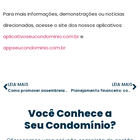
Para mais informações, demonstrações ou notícias
direcionadas, acesse o site dos nossos aplicativos:
aplicativoseucondominio.com.br
e
appseucondominio.com.br
LEIA MAIS
LEIA MAIS
Como promover assembleias condominiais sem discussões acaloradas
Planejamento financeiro: como evitar cotas extras no condomínio
Você Conhece a
Seu Condomínio?