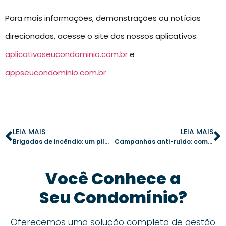
Para mais informações, demonstrações ou notícias
direcionadas, acesse o site dos nossos aplicativos:
aplicativoseucondominio.com.br
e
appseucondominio.com.br
LEIA MAIS
LEIA MAIS
Brigadas de incêndio: um pilar essencial para a segurança condominial
Campanhas anti-ruído: como criar um ambiente mais harmonioso no condomínio
Você Conhece a
Seu Condomínio?
Oferecemos uma solução completa de gestão