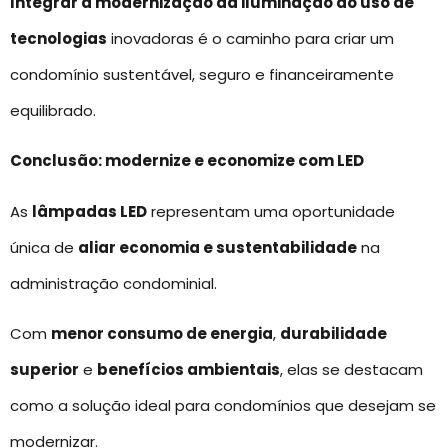
Integrar a modernização da iluminação ao uso de
tecnologias
inovadoras é o caminho para criar um
condomínio sustentável, seguro e financeiramente
equilibrado.
Conclusão: modernize e economize com LED
As
lâmpadas LED
representam uma oportunidade
única de
aliar economia e sustentabilidade
na
administração condominial.
Com
menor consumo de energia
,
durabilidade
superior
e
benefícios ambientais
, elas se destacam
como a solução ideal para condomínios que desejam se
modernizar.