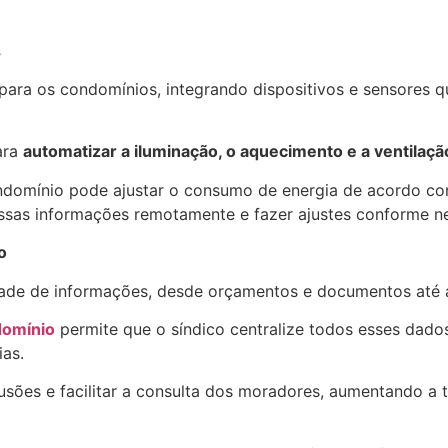
s
 para os condomínios, integrando dispositivos e sensores 
ara
automatizar a iluminação, o aquecimento e a ventilaç
ndomínio pode ajustar o consumo de energia de acordo c
sas informações remotamente e fazer ajustes conforme ne
o
ade de informações, desde orçamentos e documentos até 
omínio
permite que o síndico centralize todos esses dado
ias.
nfusões e facilitar a consulta dos moradores, aumentando 