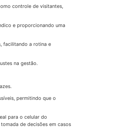
como controle de visitantes,
síndico e proporcionando uma
s, facilitando a rotina e
justes na gestão.
azes.
íveis, permitindo que o
al para o celular do
 a tomada de decisões em casos