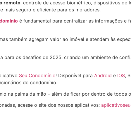
o remoto
, controle de acesso biométrico, dispositivos de 
e mais seguro e eficiente para os moradores.
domínio
é fundamental para centralizar as informações e fac
mas também agregam valor ao imóvel e atendem às expect
da para os desafios de 2025, criando um ambiente de conf
plicativo
Seu Condomínio
! Disponível para
Android
e
IOS
, 
cionários do condomínio.
nio na palma da mão – além de ficar por dentro de todos 
onadas, acesse o site dos nossos aplicativos:
aplicativose