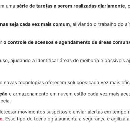
com uma
série de tarefas a serem realizadas diariamente
, 
inas seja cada vez mais comum
, aliviando o trabalho do 
r o controle de acessos e agendamento de áreas comun
uso, ajudando a identificar áreas de melhoria e possíveis a
e novas tecnologias oferecem soluções cada vez mais efic
ição
e armazenamento em nuvem estão cada vez mais acess
ncia.
tectar movimentos suspeitos e enviar alertas em tempo re
io
. Esse tipo de tecnologia aumenta a segurança e agiliza