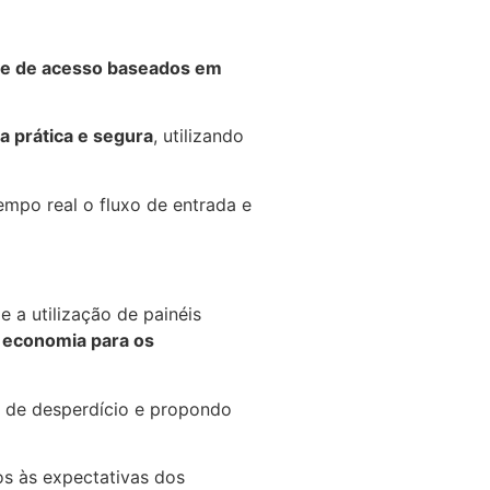
le de acesso baseados em
a prática e segura
, utilizando
empo real o fluxo de entrada e
e a utilização de painéis
economia para os
as de desperdício e propondo
os às expectativas dos