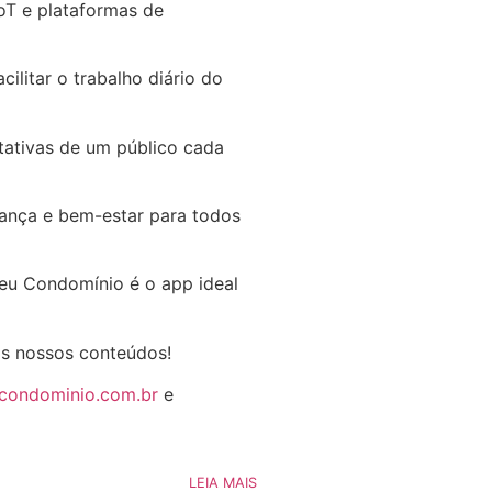
IoT e plataformas de
ilitar o trabalho diário do
ativas de um público cada
iança e bem-estar para todos
Seu Condomínio é o app ideal
os nossos conteúdos!
ucondominio.com.br
e
LEIA MAIS