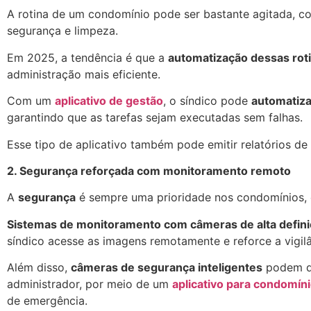
A rotina de um condomínio pode ser bastante agitada, 
segurança e limpeza.
Em 2025, a tendência é que a
automatização dessas rot
administração mais eficiente.
Com um
aplicativo de gestão
, o síndico pode
automatiza
garantindo que as tarefas sejam executadas sem falhas.
Esse tipo de aplicativo também pode emitir relatórios de 
2. Segurança reforçada com monitoramento remoto
A
segurança
é sempre uma prioridade nos condomínios, 
Sistemas de monitoramento com câmeras de alta defin
síndico acesse as imagens remotamente e reforce a vigilâ
Além disso,
câmeras de segurança inteligentes
podem de
administrador, por meio de um
aplicativo para condomín
de emergência.