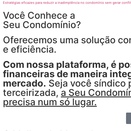
Estratégias eficazes para reduzir a inadimplência no condomínio sem gerar confli
Você Conhece a
Seu Condomínio?
Oferecemos uma solução com
e eficiência.
Com nossa plataforma, é pos
financeiras de maneira int
mercado.
Seja você síndico 
terceirizada,
a Seu Condomín
precisa num só lugar.