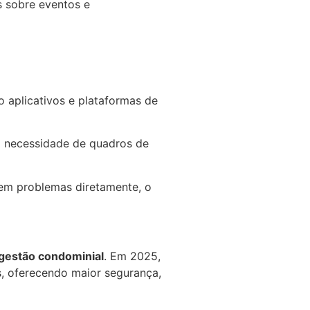
s sobre eventos e
o aplicativos e plataformas de
a necessidade de quadros de
em problemas diretamente, o
gestão condominial
. Em 2025,
s, oferecendo maior segurança,