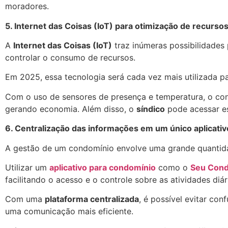
moradores.
5. Internet das Coisas (IoT) para otimização de recurso
A
Internet das Coisas (IoT)
traz inúmeras possibilidades
controlar o consumo de recursos.
Em 2025, essa tecnologia será cada vez mais utilizada p
Com o uso de sensores de presença e temperatura, o co
gerando economia. Além disso, o
síndico
pode acessar es
6. Centralização das informações em um único aplicativ
A gestão de um condomínio envolve uma grande quantid
Utilizar um
aplicativo para condomínio
como o
Seu Cond
facilitando o acesso e o controle sobre as atividades diár
Com uma
plataforma centralizada
, é possível evitar co
uma comunicação mais eficiente.