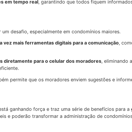
es em tempo real
, garantindo que todos fiquem informado
 um desafio, especialmente em condomínios maiores.
da vez mais ferramentas digitais para a comunicação
, com
 diretamente para o celular dos moradores
, eliminando 
ficiente.
ém permite que os moradores enviem sugestões e inform
stá ganhando força e traz uma série de benefícios para a
veis e poderão transformar a administração de condomínio