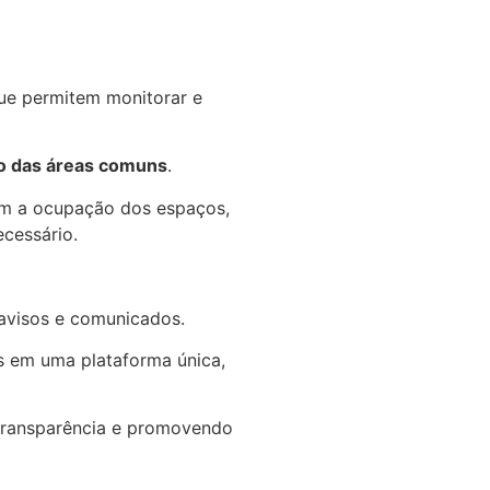
que permitem monitorar e
ão das áreas comuns
.
om a ocupação dos espaços,
cessário.
avisos e comunicados.
s em uma plataforma única,
a transparência e promovendo