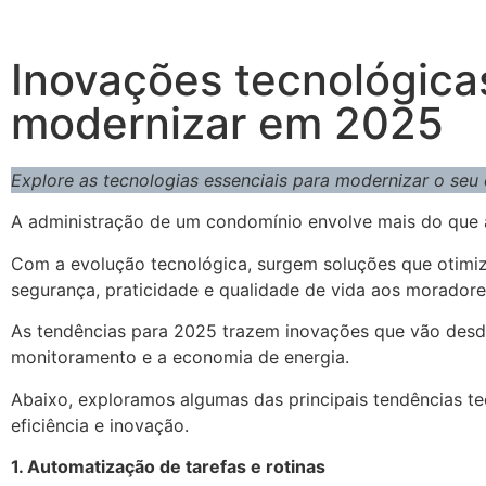
Inovações tecnológic
modernizar em 2025
Explore as tecnologias essenciais para modernizar o se
A administração de um condomínio envolve mais do que
Com a evolução tecnológica, surgem soluções que otim
segurança, praticidade e qualidade de vida aos moradore
As tendências para 2025 trazem inovações que vão des
monitoramento e a economia de energia.
Abaixo, exploramos algumas das principais tendências t
eficiência e inovação.
1. Automatização de tarefas e rotinas