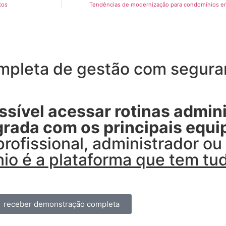
tos
Tendências de modernização para condomínios em
pleta de gestão com seguran
sível acessar rotinas admini
egrada com os principais equ
profissional, administrador o
io é a plataforma que tem tu
receber demonstração completa