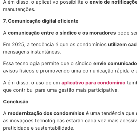
Além disso, o aplicativo possibilita o
envio de notificaçõ
manutenções.
7. Comunicação digital eficiente
A
comunicação entre o síndico e os moradores
pode ser
Em 2025, a tendência é que os condomínios
utilizem ca
mensagens instantâneas.
Essa tecnologia permite que o síndico
envie comunicados
avisos físicos e promovendo uma comunicação rápida e e
Além disso, o uso de um
aplicativo para condomínio
tamb
que contribui para uma gestão mais participativa.
Conclusão
A
modernização dos condomínios
é uma tendência que e
as inovações tecnológicas estarão cada vez mais acessí
praticidade e sustentabilidade.