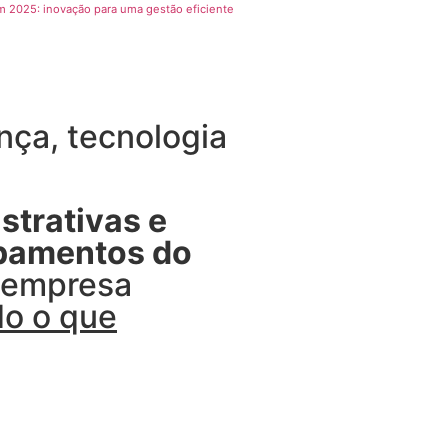
 2025: inovação para uma gestão eficiente
ça, tecnologia
strativas e
ipamentos do
u empresa
do o que