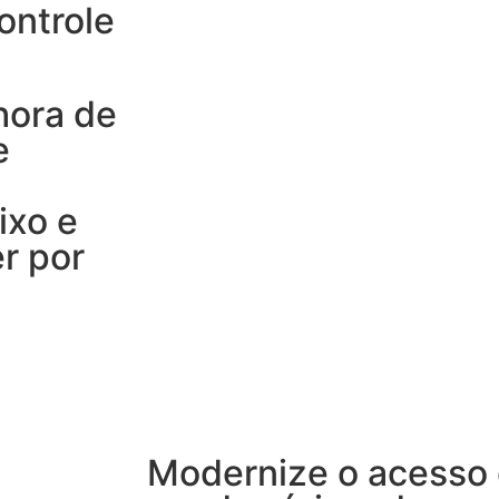
ontrole
hora de
e
ixo e
r por
Modernize o acesso