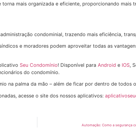
 torna mais organizada e eficiente, proporcionando mais tr
administração condominial, trazendo mais eficiência, tran
 síndicos e moradores podem aproveitar todas as vantagens
plicativo
Seu Condomínio
! Disponível para
Android
e
IOS
, 
cionários do condomínio.
nio na palma da mão – além de ficar por dentro de todos 
onadas, acesse o site dos nossos aplicativos:
aplicativose
Automação: Como a segurança co