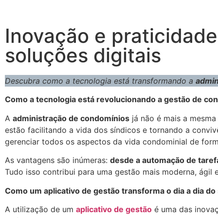
Inovação e praticidad
soluções digitais
Descubra como a tecnologia está transformando a
admin
Como a tecnologia está revolucionando a gestão de co
A
administração de condomínios
já não é mais a mesma 
estão facilitando a vida dos síndicos e tornando a convi
gerenciar todos os aspectos da vida condominial de forma
As vantagens são inúmeras:
desde a automação de tarefa
Tudo isso contribui para uma gestão mais moderna, ágil e
Como um aplicativo de gestão transforma o dia a dia do 
A utilização de um
aplicativo de gestão
é uma das inovaç