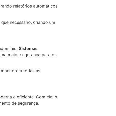
erando relatórios automáticos
 que necessário, criando um
ondomínio.
Sistemas
uma maior segurança para os
a monitorem todas as
erna e eficiente. Com ele, o
amento de segurança,