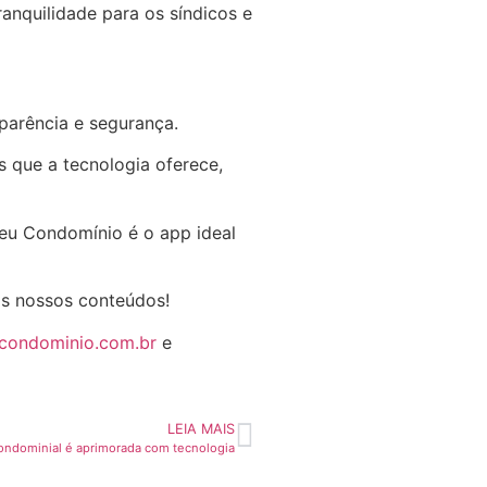
anquilidade para os síndicos e
sparência e segurança.
 que a tecnologia oferece,
Seu Condomínio é o app ideal
os nossos conteúdos!
ucondominio.com.br
e
LEIA MAIS
ndominial é aprimorada com tecnologia