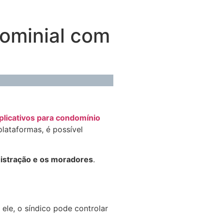
dominial com
plicativos para condomínio
plataformas, é possível
nistração e os moradores
.
 ele, o síndico pode controlar