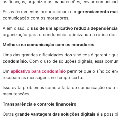
as finanças, organizar as manutenções, enviar comunicados
Essas ferramentas proporcionam um
gerenciamento mais
comunicação com os moradores.
Além disso, o
uso de um aplicativo reduz a dependênci
organização para o condomínio, otimizando a rotina dos 
Melhora na comunicação com os moradores
Uma das grandes dificuldades dos síndicos é garantir q
condomínio
. Com o uso de soluções digitais, essa comun
Um
aplicativo para condomínio
permite que o síndico env
recebam as mensagens no tempo certo.
Isso evita problemas como a falta de comunicação ou o
manutenções.
Transparência e controle financeiro
Outra
grande vantagem das soluções digitais
é a possibi