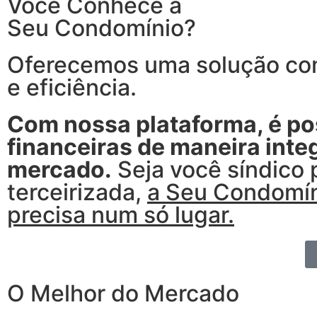
Você Conhece a
Seu Condomínio?
Oferecemos uma solução com
e eficiência.
Com nossa plataforma, é pos
financeiras de maneira int
mercado.
Seja você síndico 
terceirizada,
a Seu Condomín
precisa num só lugar.
O Melhor do Mercado