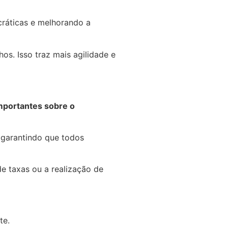
cráticas e melhorando a
hos. Isso traz mais agilidade e
mportantes sobre o
 garantindo que todos
 taxas ou a realização de
te.