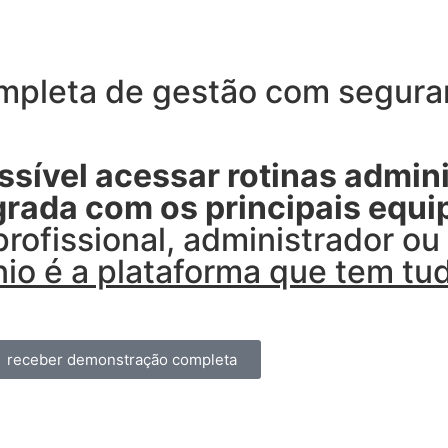
pleta de gestão com seguran
sível acessar rotinas admini
egrada com os principais equ
profissional, administrador o
io é a plataforma que tem tu
receber demonstração completa