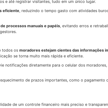
 e até registrar visitantes, tudo em um único lugar.
 eficiente
, reduzindo o tempo gasto com atividades buro
a de processos manuais e papéis
, evitando erros e retrabal
gestores.
ue todos os
moradores estejam cientes das informações i
icação se torna muito mais rápida e eficiente.
ie notificações diretamente para o celular dos moradores,
 esquecimento de prazos importantes, como o pagamento de
lidade de um controle financeiro mais preciso e transparen