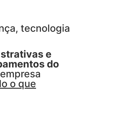
ça, tecnologia
strativas e
ipamentos do
u empresa
do o que