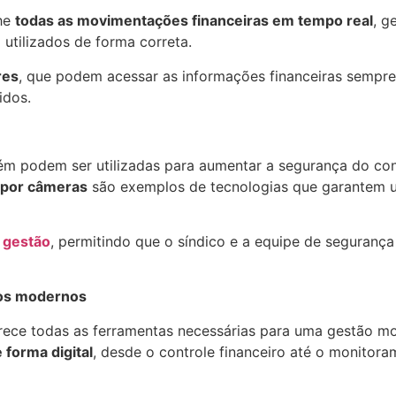
he
todas as movimentações financeiras em tempo real
, g
utilizados de forma correta.
res
, que podem acessar as informações financeiras sempre
idos.
mbém podem ser utilizadas para aumentar a segurança do c
 por câmeras
são exemplos de tecnologias que garantem 
e gestão
, permitindo que o síndico e a equipe de seguranç
ios modernos
ece todas as ferramentas necessárias para uma gestão mod
 forma digital
, desde o controle financeiro até o monitor