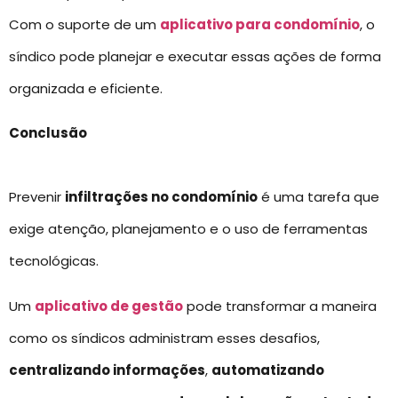
Com o suporte de um
aplicativo para condomínio
, o
síndico pode planejar e executar essas ações de forma
organizada e eficiente.
Conclusão
Prevenir
infiltrações no condomínio
é uma tarefa que
exige atenção, planejamento e o uso de ferramentas
tecnológicas.
Um
aplicativo de gestão
pode transformar a maneira
como os síndicos administram esses desafios,
centralizando informações
,
automatizando