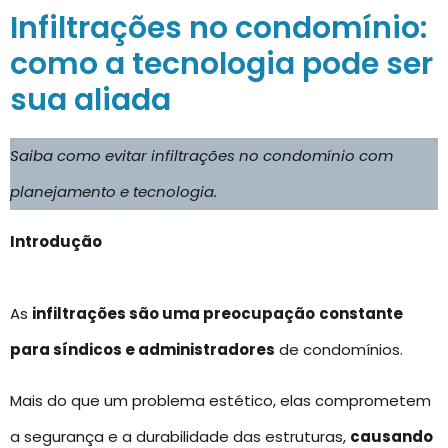
Infiltrações no condomínio:
como a tecnologia pode ser
sua aliada
Saiba como evitar infiltrações no condomínio com
planejamento e tecnologia.
Introdução
As
infiltrações são uma preocupação
constante
para síndicos e administradores
de condomínios.
Mais do que um problema estético, elas comprometem
a segurança e a durabilidade das estruturas,
causando