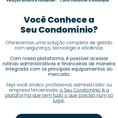
Relação síndico e conselheiros: dicas para evitar conflitos e melhorar a gestão
Como combater a inadimplência e garantir a saúde financeira do condomínio
Você Conhece a
Seu Condomínio?
Oferecemos uma solução completa de gestão
com segurança, tecnologia e eficiência.
Com nossa plataforma, é possível acessar
rotinas administrativas e financeiras de maneira
integrada com os principais equipamentos do
mercado.
Seja você síndico profissional, administrador ou
empresa terceirizada,
a Seu Condomínio é a
plataforma que tem tudo o que precisa num só
lugar.