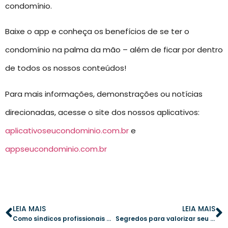
condomínio.
Baixe o app e conheça os benefícios de se ter o
condomínio na palma da mão – além de ficar por dentro
de todos os nossos conteúdos!
Para mais informações, demonstrações ou notícias
direcionadas, acesse o site dos nossos aplicativos:
aplicativoseucondominio.com.br
e
appseucondominio.com.br
LEIA MAIS
LEIA MAIS
Como síndicos profissionais se destacam: 6 segredos para uma gestão eficiente
Segredos para valorizar seu condomínio e torná-lo mais atrativo