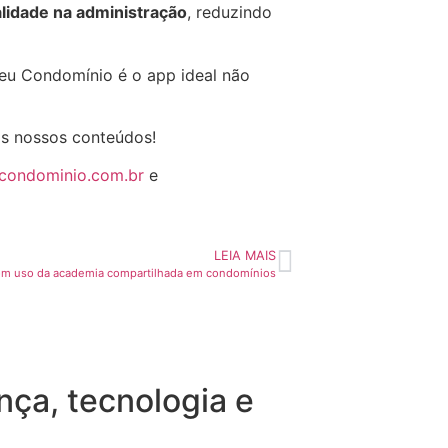
alidade na administração
, reduzindo
Seu Condomínio é o app ideal não
os nossos conteúdos!
ucondominio.com.br
e
LEIA MAIS
bom uso da academia compartilhada em condomínios
ça, tecnologia e