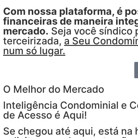
Com nossa plataforma, é pos
financeiras de maneira int
mercado.
Seja você síndico 
terceirizada,
a Seu Condomíni
num só lugar.
O Melhor do Mercado
Inteligência Condominial e C
de Acesso é Aqui!
Se chegou até aqui, está na 