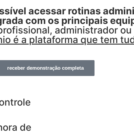
sível acessar rotinas admini
egrada com os principais equ
profissional, administrador o
o é a plataforma que tem tud
receber demonstração completa
ontrole
hora de