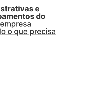
strativas e
ipamentos do
u empresa
o o que precisa