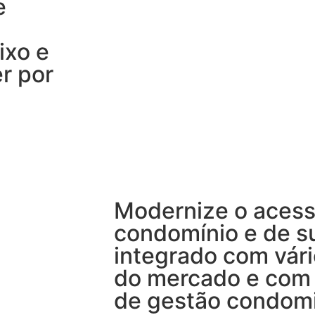
e
ixo e
r por
Modernize o acess
condomínio e de s
integrado com vár
do mercado e com
de gestão condomi