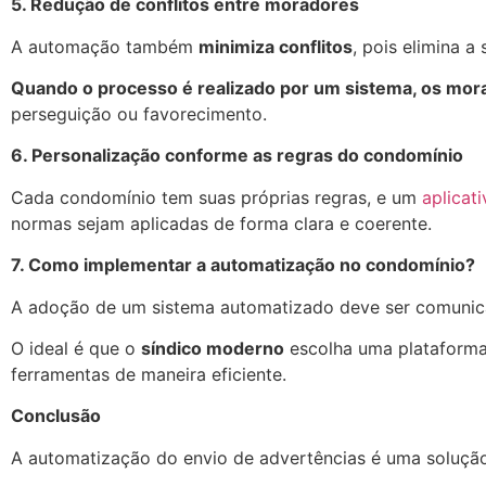
5. Redução de conflitos entre moradores
A automação também
minimiza conflitos
, pois elimina a
Quando o processo é realizado por um sistema, os mo
perseguição ou favorecimento.
6. Personalização conforme as regras do condomínio
Cada condomínio tem suas próprias regras, e um
aplicat
normas sejam aplicadas de forma clara e coerente.
7. Como implementar a automatização no condomínio?
A adoção de um sistema automatizado deve ser comunica
O ideal é que o
síndico moderno
escolha uma plataforma c
ferramentas de maneira eficiente.
Conclusão
A automatização do envio de advertências é uma soluçã