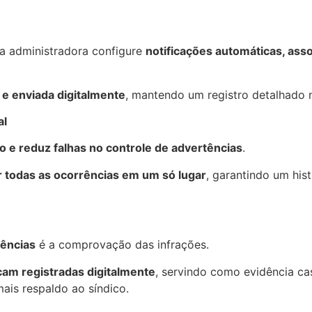
 a administradora configure
notificações automáticas, ass
 e enviada digitalmente
, mantendo um registro detalhado 
al
 e reduz falhas no controle de advertências
.
r todas as ocorrências em um só lugar
, garantindo um his
tências
é a comprovação das infrações.
icam registradas digitalmente
, servindo como evidência ca
mais respaldo ao síndico.