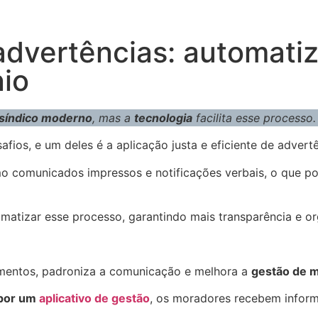
 advertências: automati
nio
síndico moderno
, mas a
tecnologia
facilita esse processo.
fios, e um deles é a aplicação justa e eficiente de advertê
mo comunicados impressos e notificações verbais, o que 
matizar esse processo, garantindo mais transparência e o
imentos, padroniza a comunicação e melhora a
gestão de m
 por um
aplicativo de gestão
, os moradores recebem inform