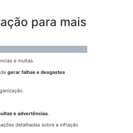
zação para mais
ncias e multas.
pode
gerar falhas e desgastes
rganização.
ultas e advertências
.
ações detalhadas sobre a infração