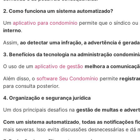
2. Como funciona um sistema automatizado?
Um
aplicativo para condomínio
permite que o síndico ou
interno
.
Assim,
ao detectar uma infração, a advertência é gerada
3. Benefícios da tecnologia na administração condomini
O uso de um
aplicativo de gestão
melhora a comunicação
Além disso, o
software Seu Condomínio
permite
registra
para consulta posterior.
4. Organização e segurança jurídica
Um dos principais desafios na
gestão de multas e adver
Com um sistema automatizado
,
todas as notificações f
mais severas. Isso evita discussões desnecessárias e dá 