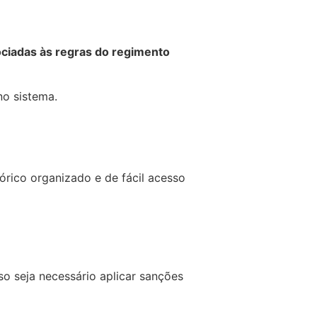
ociadas às regras do regimento
no sistema.
tórico organizado e de fácil acesso
so seja necessário aplicar sanções