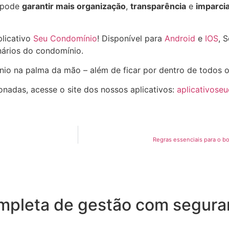
pode
garantir mais organização
,
transparência
e
imparci
plicativo
Seu Condomínio
! Disponível para
Android
e
IOS
, 
ários do condomínio.
nio na palma da mão – além de ficar por dentro de todos 
onadas, acesse o site dos nossos aplicativos:
aplicativose
Regras essenciais para o 
pleta de gestão com seguran