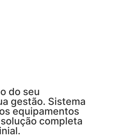
o do seu
ua gestão. Sistema
ios equipamentos
 solução completa
nial.