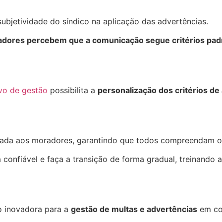
 subjetividade do síndico na aplicação das advertências.
radores percebem que a comunicação segue critérios pa
ivo de gestão
possibilita a
personalização dos critérios de
da aos moradores, garantindo que todos compreendam os 
onfiável e faça a transição de forma gradual, treinando a 
o inovadora para a
gestão de multas e advertências
em co