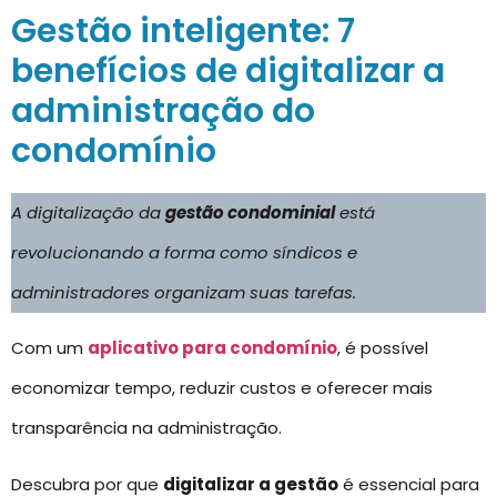
Gestão inteligente: 7
benefícios de digitalizar a
administração do
condomínio
A digitalização da
gestão condominial
está
revolucionando a forma como síndicos e
administradores organizam suas tarefas.
Com um
aplicativo para condomínio
, é possível
economizar tempo, reduzir custos e oferecer mais
transparência na administração.
Descubra por que
digitalizar a gestão
é essencial para