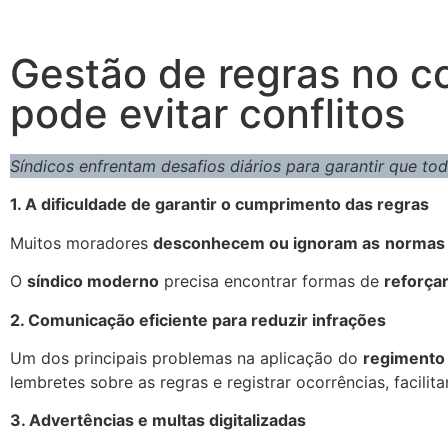
Gestão de regras no c
pode evitar conflitos
Síndicos enfrentam desafios diários para garantir que t
1. A dificuldade de garantir o cumprimento das regras
Muitos moradores
desconhecem ou ignoram as
normas 
O
síndico moderno
precisa encontrar formas de
reforça
2. Comunicação eficiente para reduzir infrações
Um dos principais problemas na aplicação do
regimento 
lembretes sobre as regras e registrar ocorrências, facili
3. Advertências e multas digitalizadas