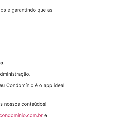
tos e garantindo que as
do
.
dministração.
Seu Condomínio é o app ideal
os nossos conteúdos!
ucondominio.com.br
e