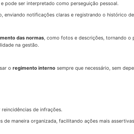
e pode ser interpretado como perseguição pessoal.
 enviando notificações claras e registrando o histórico de
rimento das normas
, como fotos e descrições, tornando o 
lidade na gestão.
sar o
regimento interno
sempre que necessário, sem dep
eincidências de infrações.
es de maneira organizada, facilitando ações mais assertiva