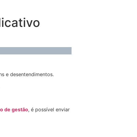
icativo
uns e desentendimentos.
.
vo de gestão
, é possível enviar