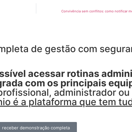
Convivência sem conflitos: como notificar m
pleta de gestão com seguran
sível acessar rotinas admini
egrada com os principais equ
profissional, administrador o
io é a plataforma que tem tu
receber demonstração completa