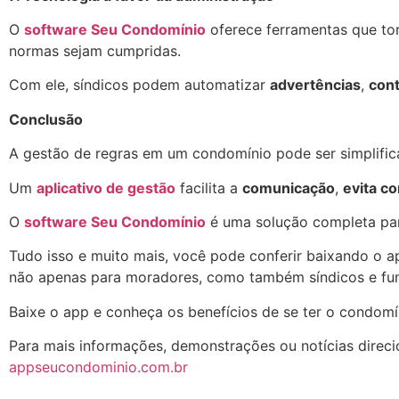
O
software Seu Condomínio
oferece ferramentas que tor
normas sejam cumpridas.
Com ele, síndicos podem automatizar
advertências
,
cont
Conclusão
A gestão de regras em um condomínio pode ser simplific
Um
aplicativo de gestão
facilita a
comunicação
,
evita co
O
software Seu Condomínio
é uma solução completa para
Tudo isso e muito mais, você pode conferir baixando o a
não apenas para moradores, como também síndicos e fun
Baixe o app e conheça os benefícios de se ter o condomí
Para mais informações, demonstrações ou notícias direci
appseucondominio.com.br