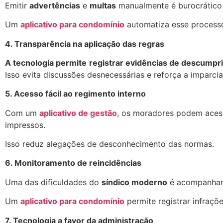
Emitir
advertências
e
multas
manualmente é burocrático 
Um
aplicativo para condomínio
automatiza esse processo,
4. Transparência na aplicação das regras
A tecnologia permite
registrar evidências de descump
Isso evita discussões desnecessárias e reforça a imparcia
5. Acesso fácil ao regimento interno
Com um
aplicativo de gestão
, os moradores podem aces
impressos.
Isso reduz alegações de desconhecimento das normas.
6. Monitoramento de reincidências
Uma das dificuldades do
síndico moderno
é acompanhar r
Um
aplicativo para condomínio
permite registrar infraçõ
7. Tecnologia a favor da administração