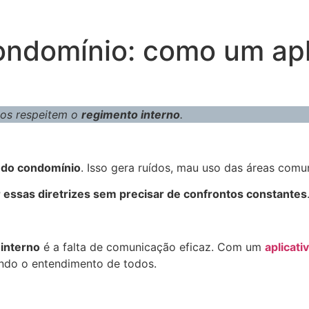
ondomínio: como um apl
odos respeitem o
regimento interno
.
do condomínio
. Isso gera ruídos, mau uso das áreas com
r essas diretrizes sem precisar de confrontos constantes
interno
é a falta de comunicação eficaz. Com um
aplicati
tando o entendimento de todos.