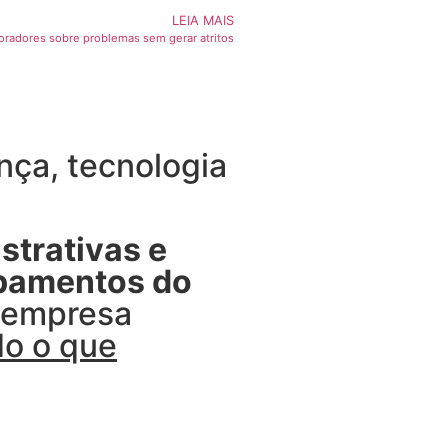
LEIA MAIS
oradores sobre problemas sem gerar atritos
ça, tecnologia
strativas e
ipamentos do
u empresa
do o que