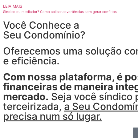
LEIA MAIS
Síndico ou mediador? Como aplicar advertências sem gerar conflitos
Você Conhece a
Seu Condomínio?
Oferecemos uma solução com
e eficiência.
Com nossa plataforma, é pos
financeiras de maneira int
mercado.
Seja você síndico 
terceirizada,
a Seu Condomín
precisa num só lugar.