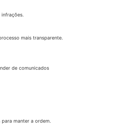
 infrações.
processo mais transparente.
ender de comunicados
s para manter a ordem.