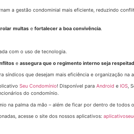
nam a gestão condominial mais eficiente, reduzindo confli
rolar
multas
e
fortalecer a
boa convivência
.
ada com o uso de tecnologia.
nflitos
e
assegura que o regimento interno seja respeita
 síndicos que desejam mais eficiência e organização na a
plicativo
Seu Condomínio
! Disponível para
Android
e
IOS
, 
cionários do condomínio.
nio na palma da mão – além de ficar por dentro de todos 
onadas, acesse o site dos nossos aplicativos:
aplicativose