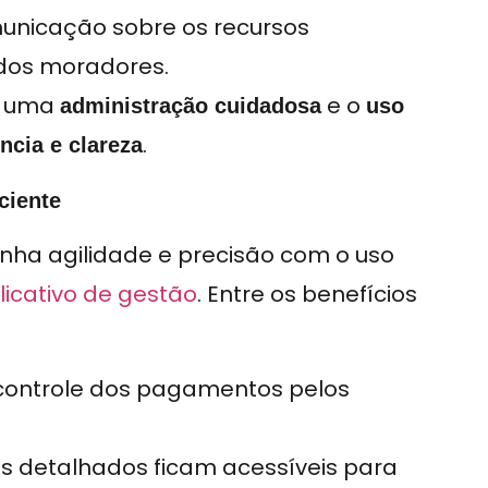
unicação sobre os recursos
dos moradores.
m uma
e o
administração cuidadosa
uso
.
ncia e clareza
ciente
ha agilidade e precisão com o uso
licativo de gestão
. Entre os benefícios
o controle dos pagamentos pelos
ros detalhados ficam acessíveis para