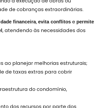
tindo a execução de obras ou
de de cobranças extraordinárias.
,
e
idade financeira
evita conflitos
permite
, atendendo às necessidades dos
l
s ao planejar melhorias estruturais;
e de taxas extras para cobrir
raestrutura do condomínio,
to dos recursos por parte dos