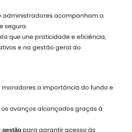
 e administradores acompanham a
e segura.
 que une praticidade e eficiência,
ativos e na gestão geral do
 moradores a importância do fundo e
 os avanços alcançados graças à
para garantir acesso às
e gestão