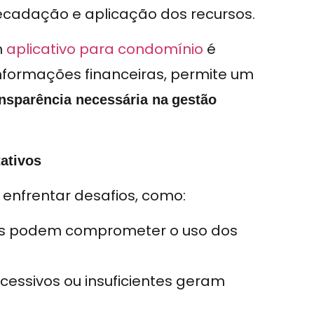
ecadação e aplicação dos recursos.
m
aplicativo para condomínio
é
nformações financeiras, permite um
ansparência necessária na
gestão
ativos
enfrentar desafios, como:
as podem comprometer o uso dos
cessivos ou insuficientes geram