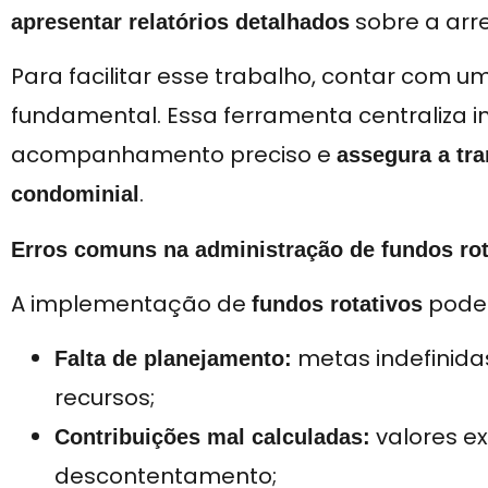
sobre a arr
apresentar relatórios detalhados
Para facilitar esse trabalho, contar com u
fundamental. Essa ferramenta centraliza i
acompanhamento preciso e
assegura a tr
.
condominial
Erros comuns na administração de fundos rot
A implementação de
pode 
fundos rotativos
metas indefinid
Falta de planejamento:
recursos;
valores ex
Contribuições mal calculadas:
descontentamento;