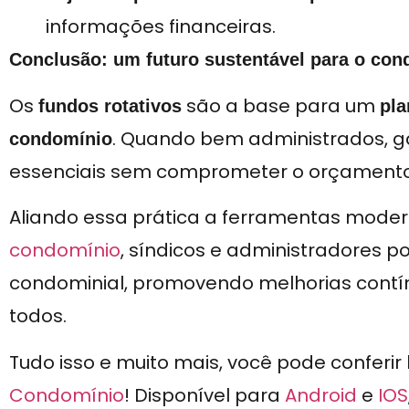
informações financeiras.
Conclusão: um futuro sustentável para o con
Os
são a base para um
fundos rotativos
pla
. Quando bem administrados, g
condomínio
essenciais sem comprometer o orçament
Aliando essa prática a ferramentas mod
condomínio
, síndicos e administradores 
condominial, promovendo melhorias contín
todos.
Tudo isso e muito mais, você pode conferir
Condomínio
! Disponível para
Android
e
IOS