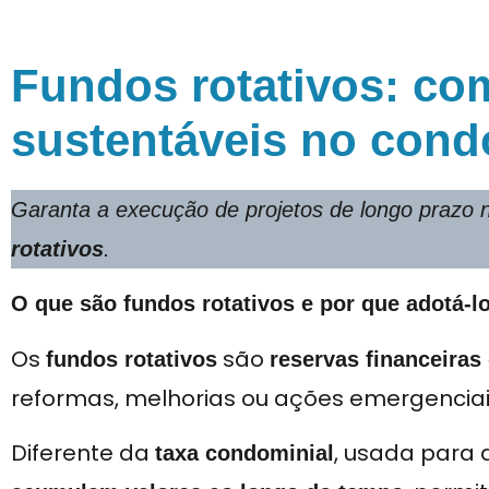
Fundos rotativos: com
sustentáveis no cond
Garanta a execução de projetos de longo prazo
rotativos
.
O que são fundos rotativos e por que adotá-l
Os
são
fundos rotativos
reservas financeiras
reformas, melhorias ou ações emergenciai
Diferente da
, usada para 
taxa condominial