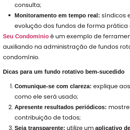
consulta;
síndicos
Monitoramento em tempo real:
evolução dos fundos de forma prática 
é um exemplo de ferramenta
Seu Condomínio
auxiliando na administração de fundos rot
condomínio.
Dicas para um fundo rotativo bem-sucedido
explique aos
Comunique-se com clareza:
como ele será usado;
mostre
Apresente resultados periódicos:
contribuição de todos;
utilize um
Seja transparente:
aplicativo d