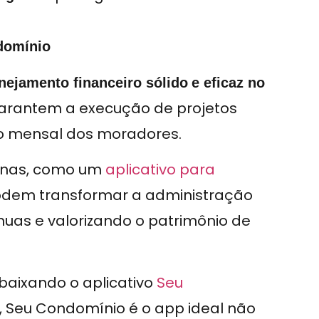
domínio
nejamento financeiro sólido
e eficaz no
arantem a execução de projetos
o mensal dos moradores.
ernas, como um
aplicativo para
podem transformar a administração
uas e valorizando o patrimônio de
 baixando o aplicativo
Seu
, Seu Condomínio é o app ideal não