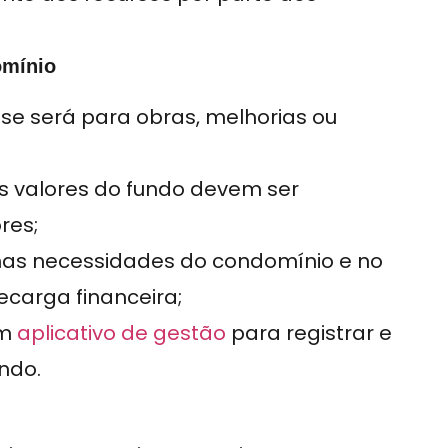
omínio
se será para obras, melhorias ou
s valores do fundo devem ser
res;
as necessidades do condomínio e no
ecarga financeira;
um
aplicativo de gestão
para registrar e
ndo.