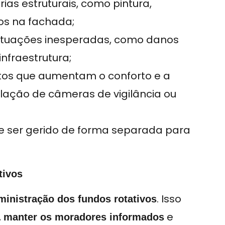
as estruturais, como pintura,
os na fachada;
ituações inesperadas, como danos
nfraestrutura;
tos que aumentam o conforto e a
ação de câmeras de vigilância ou
 e ser gerido de forma separada para
tivos
. Isso
ministração dos
fundos rotativos
,
e
manter os moradores informados