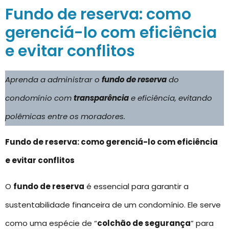
Fundo de reserva: como
gerenciá-lo com eficiência
e evitar conflitos
Aprenda a administrar o
fundo de reserva
do
condomínio com
transparência
e eficiência, evitando
polêmicas entre os moradores.
Fundo de reserva: como gerenciá-lo com eficiência
e evitar conflitos
O
fundo de reserva
é essencial para garantir a
sustentabilidade financeira de um condomínio. Ele serve
como uma espécie de “
colchão de segurança
” para