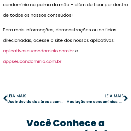
condomínio na palma da mão – além de ficar por dentro
de todos os nossos conteúdos!
Para mais informações, demonstrações ou notícias
direcionadas, acesse o site dos nossos aplicativos:
aplicativoseucondominio.com.br
e
appseucondominio.com.br
LEIA MAIS
LEIA MAIS
Uso indevido das áreas comuns: como advertir de forma eficiente
Mediação em condomínios: como resolver conflitos entre vizinhos
Você Conhece a