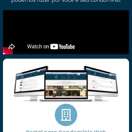
podemos fazer por você e seu condomínio.