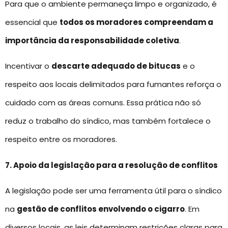
Para que o ambiente permaneça limpo e organizado, é
essencial que
todos os moradores compreendam a
importância da responsabilidade coletiva
.
Incentivar o
descarte adequado de bitucas
e o
respeito aos locais delimitados para fumantes reforça o
cuidado com as áreas comuns. Essa prática não só
reduz o trabalho do síndico, mas também fortalece o
respeito entre os moradores.
7. Apoio da legislação para a resolução de conflitos
A legislação pode ser uma ferramenta útil para o síndico
na
gestão de conflitos envolvendo o cigarro
. Em
diversos locais, as leis determinam restrições claras para