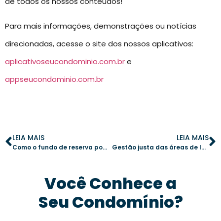
de todos os nossos conteúdos!
Para mais informações, demonstrações ou notícias
direcionadas, acesse o site dos nossos aplicativos:
aplicativoseucondominio.com.br
e
appseucondominio.com.br
LEIA MAIS
LEIA MAIS
Como o fundo de reserva pode garantir a tranquilidade dos condôminos
Gestão justa das áreas de lazer: soluções práticas para evitar conflitos
Você Conhece a
Seu Condomínio?