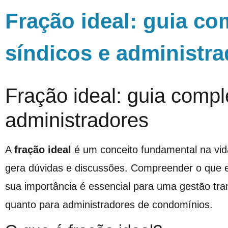
Fração ideal: guia co
síndicos e administr
Fração ideal: guia compl
administradores
A
fração ideal
é um conceito fundamental na vid
gera dúvidas e discussões. Compreender o que e
sua importância é essencial para uma gestão tran
quanto para administradores de condomínios.