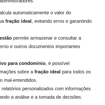
 administradores:
lcula automaticamente o valor do
sua
fração ideal
, evitando erros e garantindo
gestão
permite armazenar e consultar a
erno e outros documentos importantes
tivo para condomínio
, é possível
ormações sobre a
fração ideal
para todos os
o mal-entendidos.
relatórios personalizados com informações
tando a análise e a tomada de decisões.