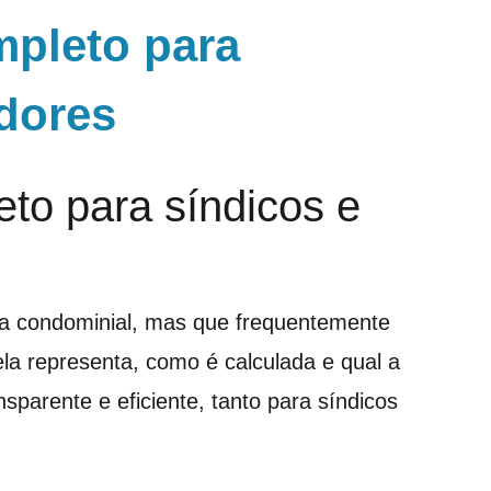
mpleto para
adores
eto para síndicos e
a condominial, mas que frequentemente
la representa, como é calculada e qual a
sparente e eficiente, tanto para síndicos