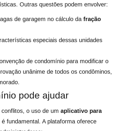
ísticas. Outras questões podem envolver:
vagas de garagem no cálculo da
fração
acterísticas especiais dessas unidades
convenção de condomínio para modificar o
provação unânime de todos os condôminos,
morado.
nio pode ajudar
 conflitos, o uso de um
aplicativo para
é fundamental. A plataforma oferece