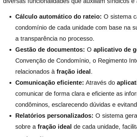
diversas funcionalidades que auxiliam síndicos e
Cálculo automático do rateio:
O sistema ca
condomínio de cada unidade com base na 
a transparência no processo.
Gestão de documentos:
O
aplicativo de 
Convenção de Condomínio, o Regimento Int
relacionados à
fração ideal
.
Comunicação eficiente:
Através do
aplica
comunicar de forma clara e eficiente as inf
condôminos, esclarecendo dúvidas e evitand
Relatórios personalizados:
O sistema gera 
sobre a
fração ideal
de cada unidade, facili