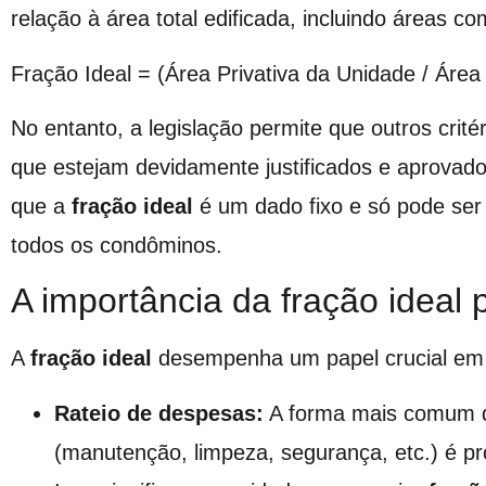
relação à área total edificada, incluindo áreas c
Fração Ideal = (Área Privativa da Unidade / Área 
No entanto, a legislação permite que outros crité
que estejam devidamente justificados e aprovado
que a
fração ideal
é um dado fixo e só pode ser
todos os condôminos.
A importância da fração ideal
A
fração ideal
desempenha um papel crucial em d
Rateio de despesas:
A forma mais comum de
(manutenção, limpeza, segurança, etc.) é pr