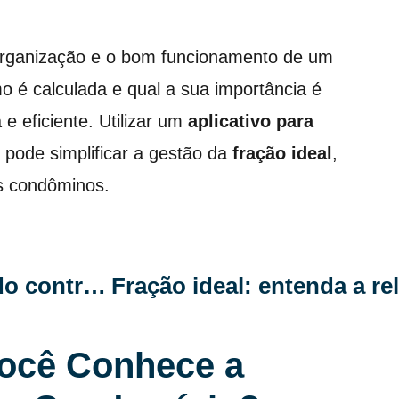
organização e o bom funcionamento de um
 é calculada e qual a sua importância é
e eficiente. Utilizar um
aplicativo para
pode simplificar a gestão da
fração ideal
,
 os condôminos.
Gerenciamento eficiente: otimizando contratos e fornecedores no condomínio
ocê Conhece a