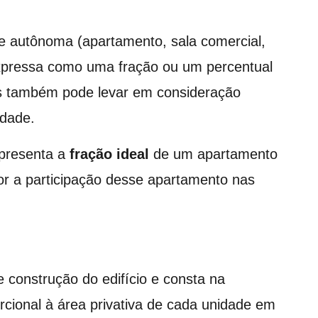
e autônoma (apartamento, sala comercial,
expressa como uma fração ou um percentual
mas também pode levar em consideração
idade.
epresenta a
fração ideal
de um apartamento
or a participação desse apartamento nas
e construção do edifício e consta na
ional à área privativa de cada unidade em