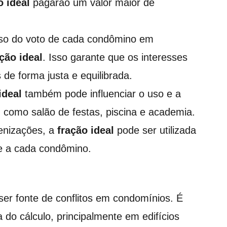
o ideal
pagarão um valor maior de
so do voto de cada condômino em
ção ideal
. Isso garante que os interesses
de forma justa e equilibrada.
ideal
também pode influenciar o uso e a
como salão de festas, piscina e academia.
enizações, a
fração ideal
pode ser utilizada
e a cada condômino.
er fonte de conflitos em condomínios. É
do cálculo, principalmente em edifícios