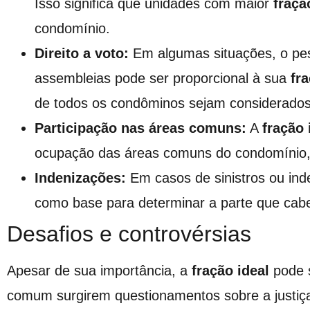
Isso significa que unidades com maior
fraçã
condomínio.
Direito a voto:
Em algumas situações, o pe
assembleias pode ser proporcional à sua
fra
de todos os condôminos sejam considerados 
Participação nas áreas comuns:
A
fração 
ocupação das áreas comuns do condomínio, 
Indenizações:
Em casos de sinistros ou ind
como base para determinar a parte que cab
Desafios e controvérsias
Apesar de sua importância, a
fração ideal
pode s
comum surgirem questionamentos sobre a justiça 