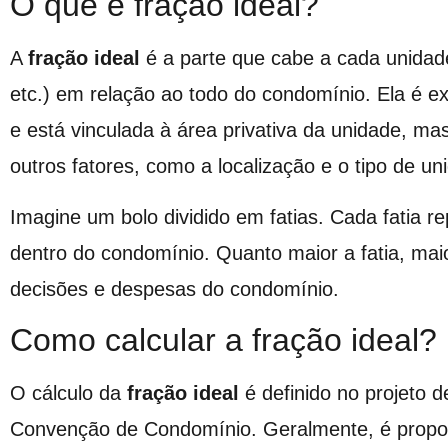
O que é fração ideal?
A
fração ideal
é a parte que cabe a cada unidad
etc.) em relação ao todo do condomínio. Ela é 
e está vinculada à área privativa da unidade, 
outros fatores, como a localização e o tipo de un
Imagine um bolo dividido em fatias. Cada fatia r
dentro do condomínio. Quanto maior a fatia, mai
decisões e despesas do condomínio.
Como calcular a fração ideal?
O cálculo da
fração ideal
é definido no projeto d
Convenção de Condomínio. Geralmente, é proporc