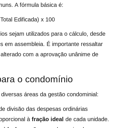
omuns. A fórmula básica é:
Total Edificada) x 100
rios sejam utilizados para o cálculo, desde
s em assembleia. É importante ressaltar
 alterado com a aprovação unânime de
 para o condomínio
iversas áreas da gestão condominial:
 divisão das despesas ordinárias
oporcional à
fração ideal
de cada unidade.