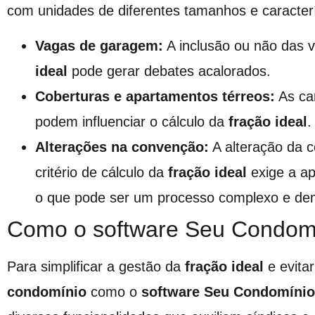
com unidades de diferentes tamanhos e caracter
Vagas de garagem:
A inclusão ou não das 
ideal
pode gerar debates acalorados.
Coberturas e apartamentos térreos:
As car
podem influenciar o cálculo da
fração ideal
.
Alterações na convenção:
A alteração da 
critério de cálculo da
fração ideal
exige a a
o que pode ser um processo complexo e de
Como o software Seu Condomí
Para simplificar a gestão da
fração ideal
e evitar
condomínio
como o
software Seu Condomínio