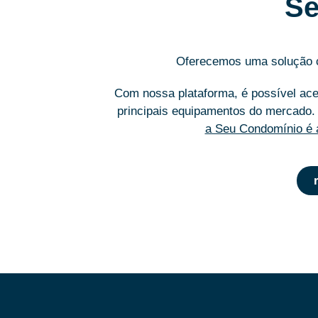
Se
Oferecemos uma solução co
Com nossa plataforma, é possível aces
principais equipamentos do mercado.
a Seu Condomínio é a