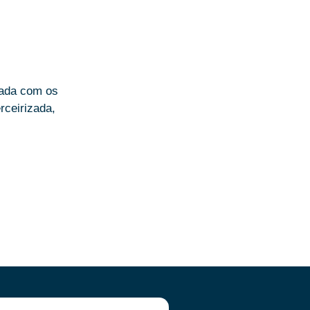
rada com os
rceirizada,