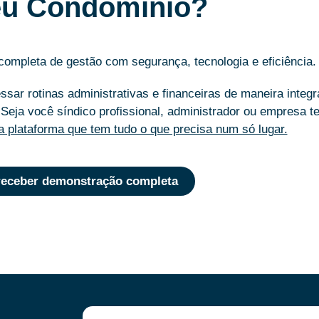
u Condomínio?
mpleta de gestão com segurança, tecnologia e eficiência.
sar rotinas administrativas e financeiras de maneira integ
Seja você síndico profissional, administrador ou empresa te
 plataforma que tem tudo o que precisa num só lugar.
receber demonstração completa