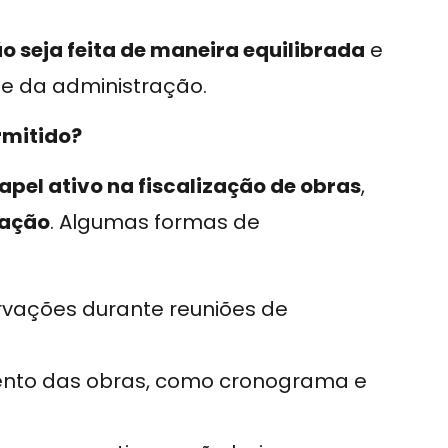
o seja feita de maneira equilibrada
e
 e da administração.
rmitido?
apel ativo na fiscalização de obras
,
uação
. Algumas formas de
rvações durante reuniões de
nto das obras, como cronograma e