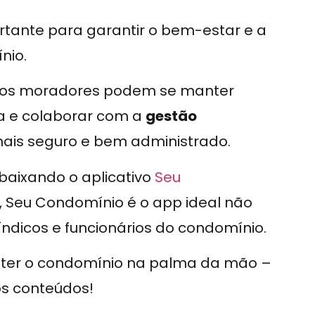
tante para garantir o bem-estar e a
nio.
, os moradores podem se manter
va e colaborar com a
gestão
is seguro e bem administrado.
 baixando o aplicativo
Seu
, Seu Condomínio é o app ideal não
icos e funcionários do condomínio.
e ter o condomínio na palma da mão –
os conteúdos!