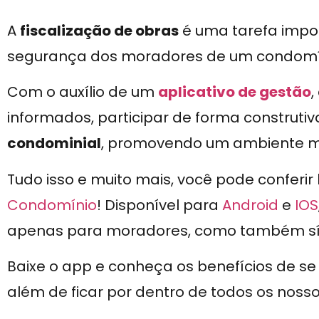
A
fiscalização de obras
é uma tarefa impor
segurança dos moradores de um condomí
Com o auxílio de um
aplicativo de gestão
informados, participar de forma construti
condominial
, promovendo um ambiente ma
Tudo isso e muito mais, você pode conferir
Condomínio
! Disponível para
Android
e
IOS
apenas para moradores, como também sínd
Baixe o app e conheça os benefícios de s
além de ficar por dentro de todos os noss