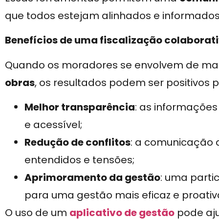
que todos estejam alinhados e informado
Benefícios de uma fiscalização colaborat
Quando os moradores se envolvem de man
obras
, os resultados podem ser positivos 
Melhor transparência
: as informaçõe
e acessível;
Redução de conflitos
: a comunicação 
entendidos e tensões;
Aprimoramento da gestão
: uma parti
para uma gestão mais eficaz e proativ
O uso de um
aplicativo de gestão
pode aju