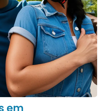
as em