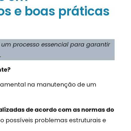
os e boas práticas
um processo essencial para garantir
.
nte?
damental na manutenção de um
alizadas de acordo com as normas do
do possíveis problemas estruturais e