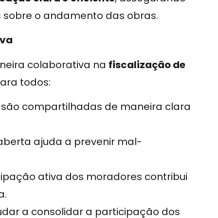
s sobre o andamento das obras.
iva
eira colaborativa na
fiscalização de
para todos:
s são compartilhadas de maneira clara
aberta ajuda a prevenir mal-
cipação ativa dos moradores contribui
a.
dar a consolidar a participação dos