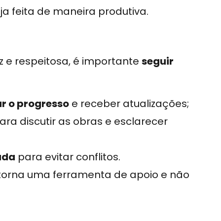
ja feita de maneira produtiva.
az e respeitosa, é importante
seguir
r o progresso
e receber atualizações;
ara discutir as obras e esclarecer
ada
para evitar conflitos.
e torna uma ferramenta de apoio e não