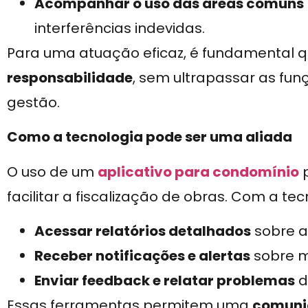
Acompanhar o uso das áreas comuns
interferências indevidas.
Para uma atuação eficaz, é fundamental 
responsabilidade
, sem ultrapassar as fun
gestão.
Como a tecnologia pode ser uma aliada
O uso de um
aplicativo para condomínio
p
facilitar a fiscalização de obras. Com a t
Acessar relatórios detalhados
sobre a
Receber notificações e alertas
sobre 
Enviar feedback e relatar problemas
d
Essas ferramentas permitem uma
comuni