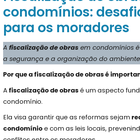
condomínios: desafi
para os moradores
A
fiscalização de obras
em condomínios é 
a segurança e a organização do ambiente
Por que a fiscalização de obras é importa
A
fiscalização de obras
é um aspecto fun
condomínio.
Ela visa garantir que as reformas sejam
re
condomínio
e com as leis locais, prevenin
conflitos entre os moradores.