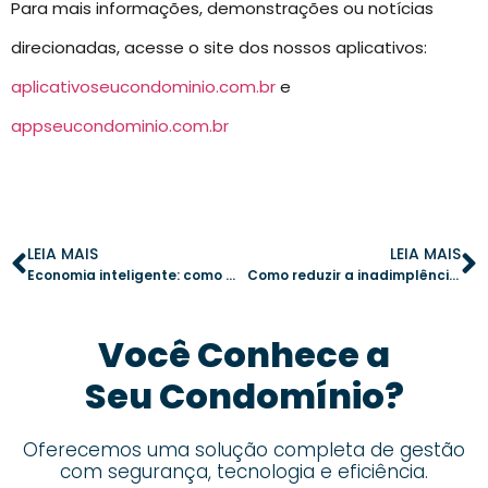
Para mais informações, demonstrações ou notícias
direcionadas, acesse o site dos nossos aplicativos:
aplicativoseucondominio.com.br
e
appseucondominio.com.br
LEIA MAIS
LEIA MAIS
Economia inteligente: como cortar gastos sem comprometer os serviços do condomínio
Como reduzir a inadimplência no condomínio com tecnologia
Você Conhece a
Seu Condomínio?
Oferecemos uma solução completa de gestão
com segurança, tecnologia e eficiência.