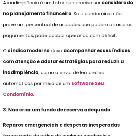
A inadimplência é um fator que precisa ser
considerado
no planejamento financeiro
. Se o condomínio não
prevê um percentual de unidades que podem atrasar os
pagamentos, pode acabar operando com déficit.
O
síndico moderno
deve
acompanhar esses índices
com atenção e adotar estratégias para reduzir a
inadimplência
, como o envio de lembretes
automáticos por meio de um
software Seu
Condomínio
.
3. Não criar um fundo de reserva adequado
Reparos emergenciais e despesas inesperadas
fazem parte da rotina de qualquer condomínio.