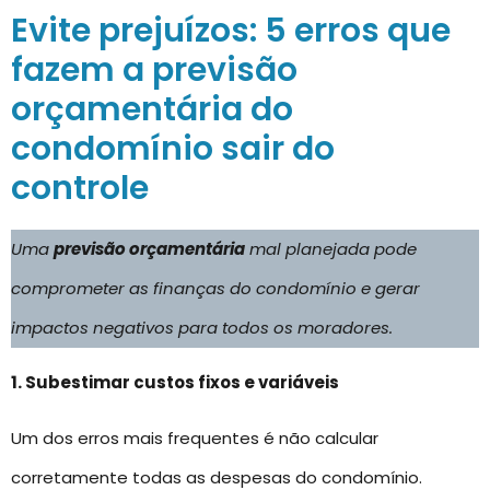
Evite prejuízos: 5 erros que
fazem a previsão
orçamentária do
condomínio sair do
controle
Uma
previsão orçamentária
mal planejada pode
comprometer as finanças do condomínio e gerar
impactos negativos para todos os moradores.
1. Subestimar custos fixos e variáveis
Um dos erros mais frequentes é não calcular
corretamente todas as despesas do condomínio.