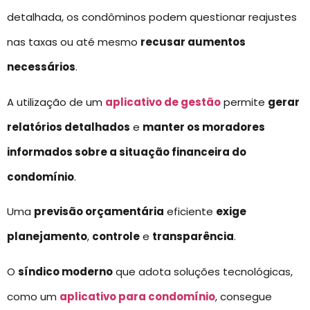
detalhada, os condôminos podem questionar reajustes
nas taxas ou até mesmo
recusar aumentos
necessários
.
A utilização de um
aplicativo de gestão
permite
gerar
relatórios detalhados
e
manter os moradores
informados sobre a situação financeira do
condomínio
.
Uma
previsão orçamentária
eficiente
exige
planejamento
,
controle
e
transparência
.
O
síndico moderno
que adota soluções tecnológicas,
como um
aplicativo para condomínio
, consegue