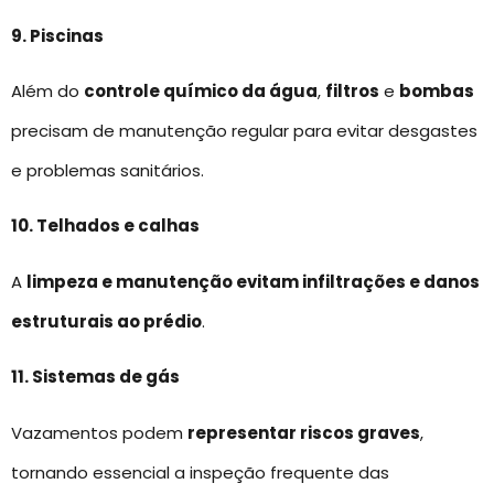
9. Piscinas
Além do
controle químico da água
,
filtros
e
bombas
precisam de manutenção regular para evitar desgastes
e problemas sanitários.
10. Telhados e calhas
A
limpeza e manutenção evitam infiltrações e danos
estruturais ao prédio
.
11. Sistemas de gás
Vazamentos podem
representar riscos graves
,
tornando essencial a inspeção frequente das