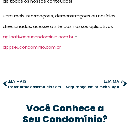
de todos os nossos conteúdos!
Para mais informações, demonstrações ou notícias
direcionadas, acesse o site dos nossos aplicativos:
aplicativoseucondominio.com.br
e
appseucondominio.com.br
LEIA MAIS
LEIA MAIS
Transforme assembleias em momentos produtivos: estratégias para evitar conflitos
Segurança em primeiro lugar: 10 ações para evitar incêndios em condomínios
Você Conhece a
Seu Condomínio?