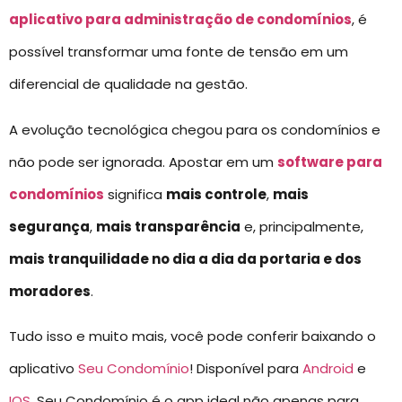
aplicativo para administração de condomínios
, é
possível transformar uma fonte de tensão em um
diferencial de qualidade na gestão.
A evolução tecnológica chegou para os condomínios e
não pode ser ignorada. Apostar em um
software para
condomínios
significa
mais controle
,
mais
segurança
,
mais transparência
e, principalmente,
mais tranquilidade no dia a dia da portaria e dos
moradores
.
Tudo isso e muito mais, você pode conferir baixando o
aplicativo
Seu Condomínio
! Disponível para
Android
e
IOS
, Seu Condomínio é o app ideal não apenas para