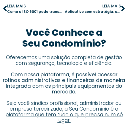
LEIA MAIS
LEIA MAIS
Como a ISO 9001 pode transformar a administração do seu condomínio
Aplicativo sem estratégia: os maiores erros na gestão digital condominial
Você Conhece a
Seu Condomínio?
Oferecemos uma solução completa de gestão
com segurança, tecnologia e eficiência.
Com nossa plataforma, é possível acessar
rotinas administrativas e financeiras de maneira
integrada com os principais equipamentos do
mercado.
Seja você síndico profissional, administrador ou
empresa terceirizada,
a Seu Condomínio é a
plataforma que tem tudo o que precisa num só
lugar.