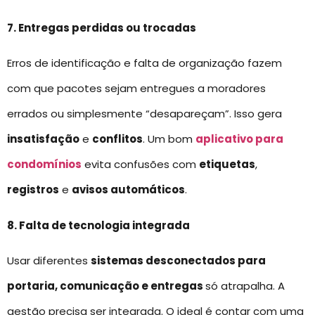
7. Entregas perdidas ou trocadas
Erros de identificação e falta de organização fazem
com que pacotes sejam entregues a moradores
errados ou simplesmente “desapareçam”. Isso gera
insatisfação
e
conflitos
. Um bom
aplicativo para
condomínios
evita confusões com
etiquetas
,
registros
e
avisos automáticos
.
8. Falta de tecnologia integrada
Usar diferentes
sistemas desconectados para
portaria, comunicação e entregas
só atrapalha. A
gestão precisa ser integrada. O ideal é contar com uma