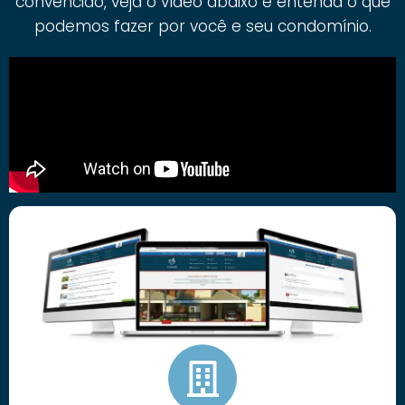
convencido, veja o vídeo abaixo e entenda o que
podemos fazer por você e seu condomínio.