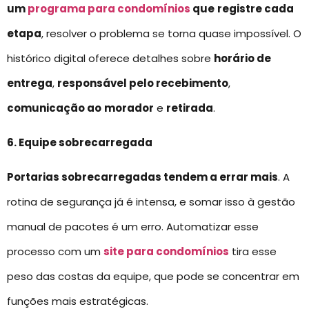
um
programa para condomínios
que
registre cada
etapa
, resolver o problema se torna quase impossível. O
histórico digital oferece detalhes sobre
horário de
entrega
,
responsável pelo recebimento
,
comunicação ao
morador
e
retirada
.
6. Equipe sobrecarregada
Portarias sobrecarregadas tendem a errar mais
. A
rotina de segurança já é intensa, e somar isso à gestão
manual de pacotes é um erro. Automatizar esse
processo com um
site para condomínios
tira esse
peso das costas da equipe, que pode se concentrar em
funções mais estratégicas.