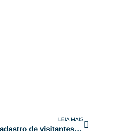
LEIA MAIS
Por que automatizar o cadastro de visitantes aumenta a segurança no condomínio?