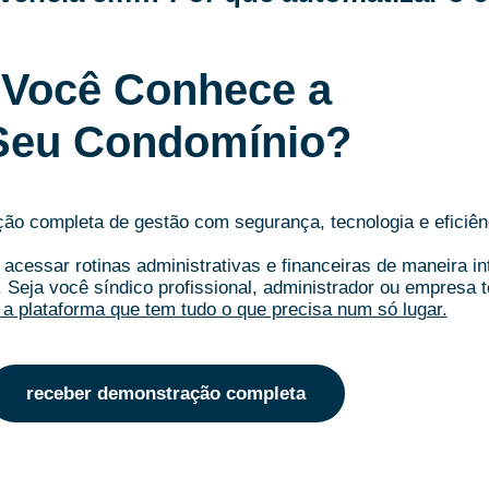
Você Conhece a
Seu Condomínio?
o completa de gestão com segurança, tecnologia e eficiên
acessar rotinas administrativas e financeiras de maneira i
.
Seja você síndico profissional, administrador ou empresa t
a plataforma que tem tudo o que precisa num só lugar.
receber demonstração completa