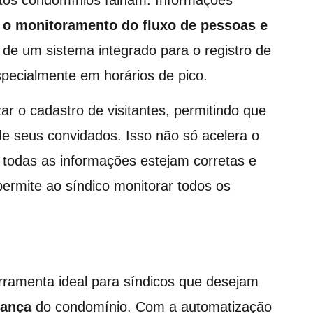
ar o monitoramento do fluxo de pessoas e
a de um sistema integrado para o registro de
 especialmente em horários de pico.
r o cadastro de visitantes, permitindo que
e seus convidados. Isso não só acelera o
todas as informações estejam corretas e
permite ao síndico monitorar todos os
rramenta ideal para síndicos que desejam
rança
do condomínio. Com a automatização