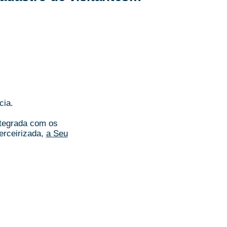
cia.
ntegrada com os
erceirizada,
a Seu