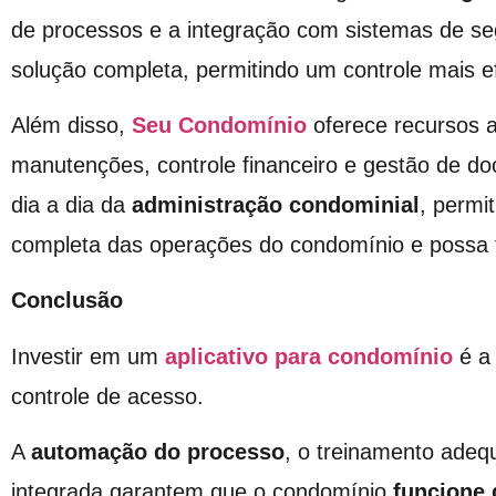
de processos e a integração com sistemas de s
solução completa, permitindo um controle mais ef
Além disso,
Seu Condomínio
oferece recursos 
manutenções, controle financeiro e gestão de do
dia a dia da
administração condominial
, permi
completa das operações do condomínio e possa 
Conclusão
Investir em um
aplicativo para condomínio
é a 
controle de acesso.
A
automação do processo
, o treinamento adeq
integrada garantem que o condomínio
funcione 