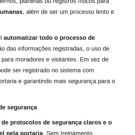
ernos, planilhas ou registros físicos para
 humanas
, além de ser um processo lento e
el
automatizar todo o processo de
ão das informações registradas, o uso de
l para moradores e visitantes. Em vez de
pode ser registrado no sistema com
rtaria e garantindo mais segurança para o
 de segurança
a de protocolos de segurança claros e o
l pela portaria
. Sem treinamento