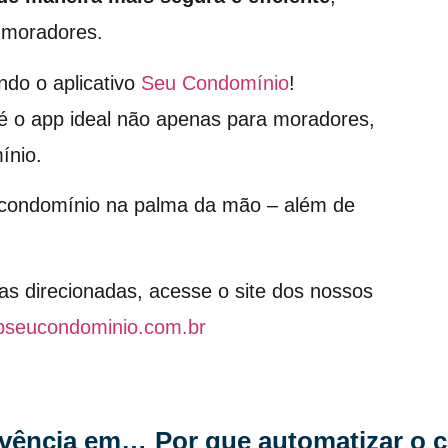
s moradores.
ndo o aplicativo
Seu Condomínio
!
é o app ideal não apenas para moradores,
ínio.
o condomínio na palma da mão – além de
as direcionadas, acesse o site dos nossos
pseucondominio.com.br
Quebrando mitos: Regras de convivência em condomínios e suas verdadeiras funções