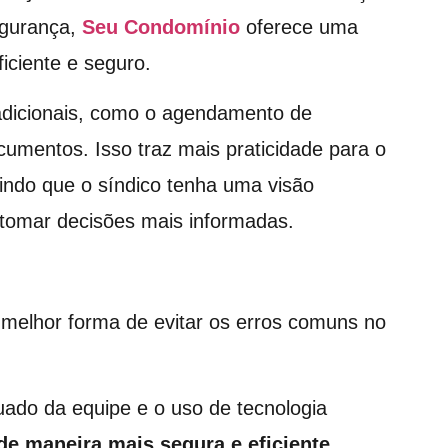
egurança,
Seu Condomínio
oferece uma
iciente e seguro.
adicionais, como o agendamento de
cumentos. Isso traz mais praticidade para o
tindo que o síndico tenha uma visão
tomar decisões mais informadas.
melhor forma de evitar os erros comuns no
uado da equipe e o uso de tecnologia
de maneira mais segura e eficiente
,