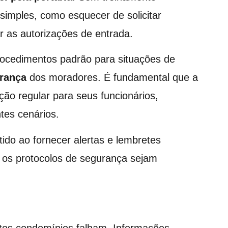
simples, como esquecer de solicitar
ar as autorizações de entrada.
ocedimentos padrão para situações de
rança
dos moradores. É fundamental que a
ção regular para seus funcionários,
tes cenários.
ido ao fornecer alertas e lembretes
s os protocolos de segurança sejam
tos condomínios falham. Informações