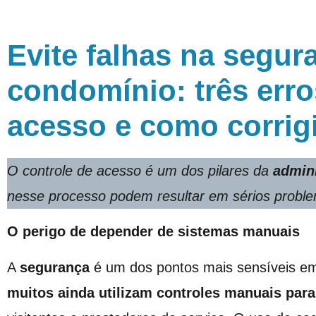
Evite falhas na segur
condomínio: três erro
acesso e como corrigi
O controle de acesso é um dos pilares da
admin
nesse processo podem resultar em sérios probl
O perigo de depender de sistemas manuais
A
segurança
é um dos pontos mais sensíveis em
muitos ainda utilizam controles manuais para