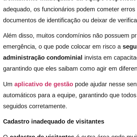
adequado, os funcionários podem cometer erros 
documentos de identificação ou deixar de verific
Além disso, muitos condomínios não possuem pr
emergência, o que pode colocar em risco a
segu
administração condominial
invista em capacita
garantindo que eles saibam como agir em diferen
Um
aplicativo de gestão
pode ajudar nesse sent
automáticos para a equipe, garantindo que todo
seguidos corretamente.
Cadastro inadequado de visitantes
O
cadastro de visitantes
é outra área onde mui