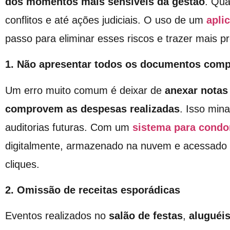
dos momentos mais sensíveis da gestão
. Qua
conflitos e até ações judiciais. O uso de um
apli
passo para eliminar esses riscos e trazer mais pr
1. Não apresentar todos os documentos comp
Um erro muito comum é deixar de
anexar notas 
comprovem as despesas realizadas
. Isso mina
auditorias futuras. Com um
sistema para condo
digitalmente, armazenado na nuvem e acessado
cliques.
2. Omissão de receitas esporádicas
Eventos realizados no
salão de
festas
,
aluguéi