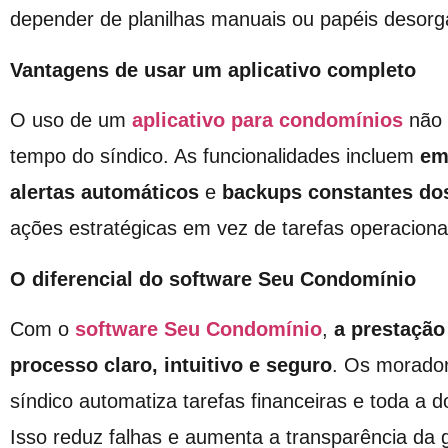
depender de planilhas manuais ou papéis desorg
Vantagens de usar um aplicativo completo
O uso de um
aplicativo para condomínios
não 
tempo do síndico. As funcionalidades incluem
em
alertas automáticos
e
backups constantes do
ações estratégicas em vez de tarefas operaciona
O diferencial do software Seu Condomínio
Com o
software Seu Condomínio
,
a
prestação
processo claro, intuitivo e seguro
. Os morador
síndico automatiza tarefas financeiras e toda 
Isso reduz falhas e aumenta a transparência da 