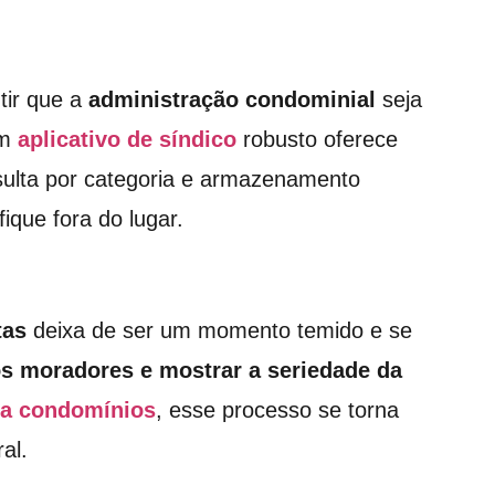
tir que a
administração condominial
seja
Um
aplicativo de síndico
robusto oferece
onsulta por categoria e armazenamento
ique fora do lugar.
tas
deixa de ser um momento temido e se
os moradores e mostrar a seriedade da
ra condomínios
, esse processo se torna
al.