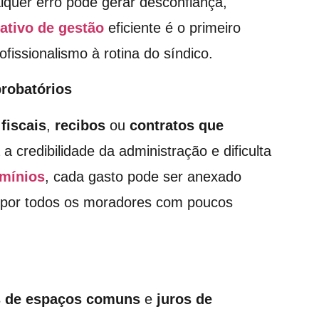
lquer erro pode gerar desconfiança,
cativo de gestão
eficiente é o primeiro
ofissionalismo à rotina do síndico.
robatórios
fiscais
,
recibos
ou
contratos que
 a credibilidade da administração e dificulta
mínios
, cada gasto pode ser anexado
 por todos os moradores com poucos
s de espaços comuns
e
juros de