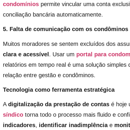
condomínios
permite vincular uma conta exclusi
conciliação bancária automaticamente.
5. Falta de comunicação com os condôminos
Muitos moradores se sentem excluídos dos assun
clara e acessível
. Usar um
portal para condom
relatórios em tempo real é uma solução simples 
relação entre gestão e condôminos.
Tecnologia como ferramenta estratégica
A
digitalização da
prestação de contas
é hoje 
síndico
torna todo o processo mais fluido e conf
indicadores
,
identificar inadimplência
e
monit