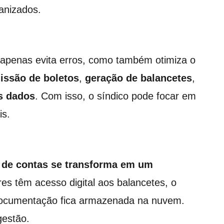
anizados.
apenas evita erros, como também otimiza o
issão de boletos
,
geração de balancetes
,
s dados
. Com isso, o síndico pode focar em
is.
 de contas
se transforma em um
es têm acesso digital aos balancetes, o
a documentação fica armazenada na nuvem.
gestão.