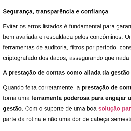
Segurança, transparência e confiança
Evitar os erros listados é fundamental para garan
bem avaliada e respaldada pelos condôminos. 
ferramentas de auditoria, filtros por período, c
criptografado dos dados, assegurando que nada f
A prestação de contas como aliada da gestão
Quando feita corretamente, a
prestação de con
torna uma
ferramenta poderosa para
engajar 
gestão
. Com o suporte de uma boa
solução pa
parte da rotina e não uma dor de cabeça semestr