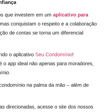
nfiança
cos que investem em um
aplicativo para
mas conquistam o respeito e a colaboração
ção de contas se torna um diferencial
ndo o aplicativo
Seu Condomínio
!
é o app ideal não apenas para moradores,
ínio.
o condomínio na palma da mão – além de
as direcionadas, acesse o site dos nossos