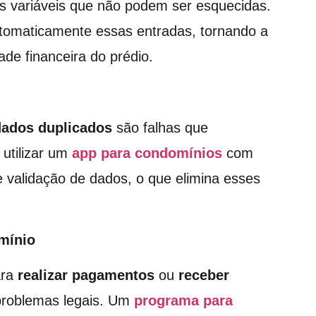
s variáveis que não podem ser esquecidas.
tomaticamente essas entradas, tornando a
ade financeira do prédio.
dados
duplicados
são falhas que
 utilizar um
app para condomínios
com
e validação de dados, o que elimina esses
mínio
ara
realizar pagamentos
ou
receber
 problemas legais. Um
programa para