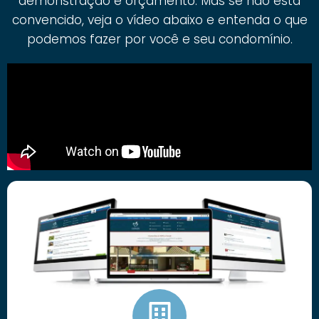
demonstração e orçamento. Mas se não está
convencido, veja o vídeo abaixo e entenda o que
podemos fazer por você e seu condomínio.