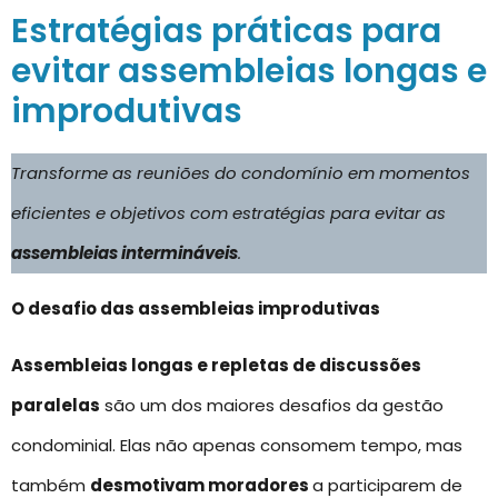
Estratégias práticas para
evitar assembleias longas e
improdutivas
Transforme as reuniões do condomínio em momentos
eficientes e objetivos com estratégias para evitar as
assembleias intermináveis
.
O desafio das assembleias improdutivas
Assembleias longas e repletas de discussões
paralelas
são um dos maiores desafios da gestão
condominial. Elas não apenas consomem tempo, mas
também
desmotivam moradores
a participarem de