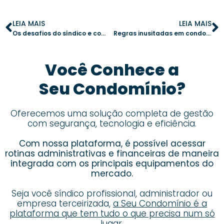
LEIA MAIS
LEIA MAIS
Os desafios do síndico e como a tecnologia pode facilitar a gestão
Regras inusitadas em condomínios: como evitar exageros na gestão
Você Conhece a
Seu Condomínio?
Oferecemos uma solução completa de gestão
com segurança, tecnologia e eficiência.
Com nossa plataforma, é possível acessar
rotinas administrativas e financeiras de maneira
integrada com os principais equipamentos do
mercado.
Seja você síndico profissional, administrador ou
empresa terceirizada,
a Seu Condomínio é a
plataforma que tem tudo o que precisa num só
lugar.