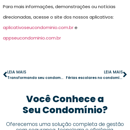
Para mais informações, demonstrações ou notícias
direcionadas, acesse o site dos nossos aplicativos:
aplicativoseucondominio.com.br
e
appseucondominio.com.br
LEIA MAIS
LEIA MAIS
Transformando seu condomínio em um exemplo de autossuficiência
Férias escolares no condomínio: como engajar crianças com criatividade
Você Conhece a
Seu Condomínio?
Oferecemos uma solução completa de gestão