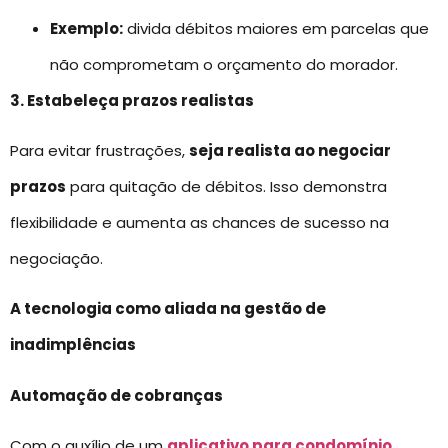
Exemplo:
divida débitos maiores em parcelas que
não comprometam o orçamento do morador.
3. Estabeleça prazos realistas
Para evitar frustrações,
seja realista ao negociar
prazos
para quitação de débitos. Isso demonstra
flexibilidade e aumenta as chances de sucesso na
negociação.
A tecnologia como aliada na gestão de
inadimplências
Automação de cobranças
Com o auxílio de um
aplicativo para condomínio
,