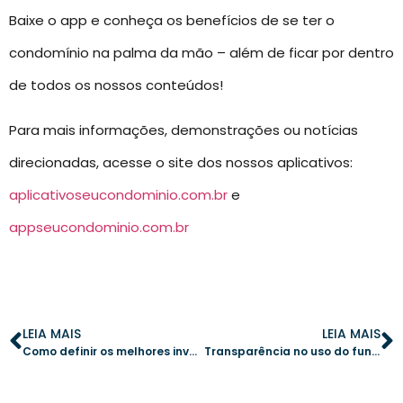
Baixe o app e conheça os benefícios de se ter o
condomínio na palma da mão – além de ficar por dentro
de todos os nossos conteúdos!
Para mais informações, demonstrações ou notícias
direcionadas, acesse o site dos nossos aplicativos:
aplicativoseucondominio.com.br
e
appseucondominio.com.br
LEIA MAIS
LEIA MAIS
Como definir os melhores investimentos para o seu condomínio
Transparência no uso do fundo de reserva: como garantir confiança em condomínios