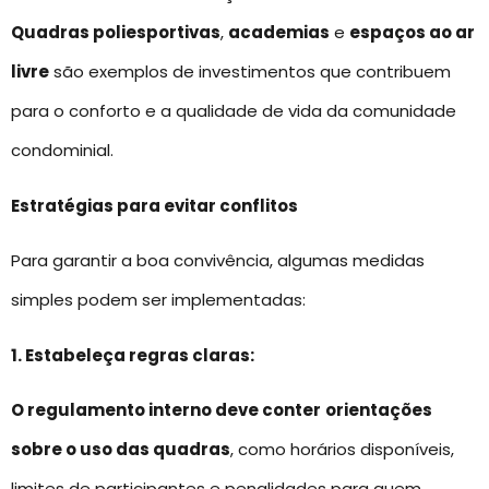
Quadras poliesportivas
,
academias
e
espaços ao ar
livre
são exemplos de investimentos que contribuem
para o conforto e a qualidade de vida da comunidade
condominial.
Estratégias para evitar conflitos
Para garantir a boa convivência, algumas medidas
simples podem ser implementadas:
1. Estabeleça regras claras:
O regulamento interno deve conter
orientações
sobre o uso das quadras
, como horários disponíveis,
limites de participantes e penalidades para quem