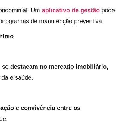
condominial. Um
aplicativo de gestão
pode
cronogramas de manutenção preventiva.
mínio
s se
destacam no mercado imobiliário
,
ida e saúde.
ação e convivência entre os
de.