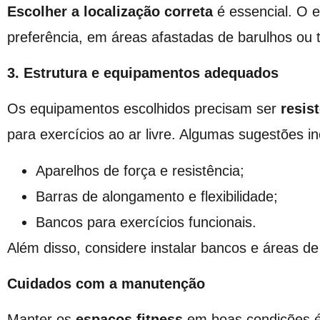
Escolher a localização correta
é essencial. O e
preferência, em áreas afastadas de barulhos ou t
3. Estrutura e equipamentos adequados
Os equipamentos escolhidos precisam ser
resis
para exercícios ao ar livre. Algumas sugestões i
Aparelhos de força e resistência;
Barras de alongamento e flexibilidade;
Bancos para exercícios funcionais.
Além disso, considere instalar bancos e áreas d
Cuidados com a manutenção
Manter os
espaços fitness
em boas condições é c