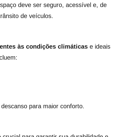
spaço deve ser seguro, acessível e, de
rânsito de veículos.
tentes às condições climáticas
e ideais
ncluem:
e descanso para maior conforto.
rucial para garantir sua durabilidade e