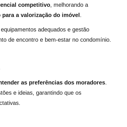
rencial competitivo
, melhorando a
 para a valorização do imóvel
.
, equipamentos adequados e gestão
nto de encontro e bem-estar no condomínio.
s
ntender as preferências dos moradores
.
tões e ideias, garantindo que os
tativas.