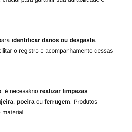
 para
identificar danos ou desgaste
.
ilitar o registro e acompanhamento dessas
, é necessário
realizar limpezas
jeira
,
poeira
ou
ferrugem
. Produtos
 material.