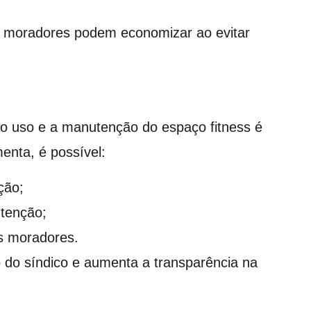
s moradores podem economizar ao evitar
 o uso e a manutenção do espaço fitness é
enta, é possível:
ção;
utenção;
s moradores.
o do síndico e aumenta a transparência na