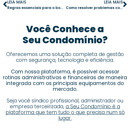
LEIA MAIS
LEIA MAIS
Regras essenciais para o bom uso da academia compartilhada em condomínios
Como resolver problemas com vizinhos barulhentos e garantir tranquilidade no condomínio
Você Conhece a
Seu Condomínio?
Oferecemos uma solução completa de gestão
com segurança, tecnologia e eficiência.
Com nossa plataforma, é possível acessar
rotinas administrativas e financeiras de maneira
integrada com os principais equipamentos do
mercado.
Seja você síndico profissional, administrador ou
empresa terceirizada,
a Seu Condomínio é a
plataforma que tem tudo o que precisa num só
lugar.