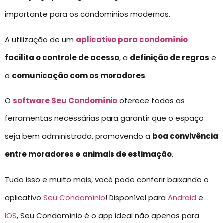
importante para os condomínios modernos.
A utilização de um
aplicativo para condomínio
facilita o controle de acesso
, a
definição de regras
e
a
comunicação com os moradores
.
O
software Seu Condomínio
oferece todas as
ferramentas necessárias para garantir que o espaço
seja bem administrado, promovendo a
boa convivência
entre moradores e
animais de estimação
.
Tudo isso e muito mais, você pode conferir baixando o
aplicativo
Seu Condomínio
! Disponível para
Android
e
IOS
, Seu Condomínio é o app ideal não apenas para