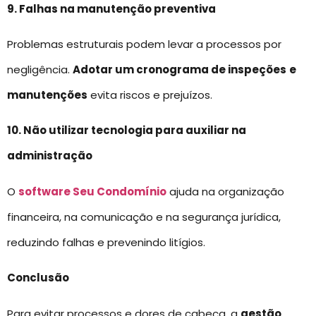
9. Falhas na manutenção preventiva
Problemas estruturais podem levar a processos por
negligência.
Adotar um cronograma de inspeções
e
manutenções
evita riscos e prejuízos.
10. Não utilizar tecnologia para auxiliar na
administração
O
software Seu Condomínio
ajuda na organização
financeira, na comunicação e na segurança jurídica,
reduzindo falhas e prevenindo litígios.
Conclusão
Para evitar processos e dores de cabeça, a
gestão