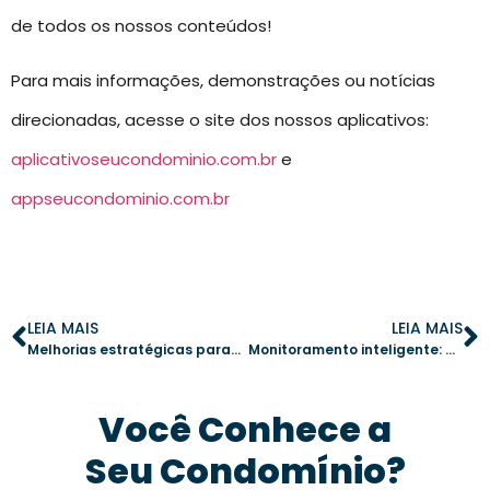
de todos os nossos conteúdos!
Para mais informações, demonstrações ou notícias
direcionadas, acesse o site dos nossos aplicativos:
aplicativoseucondominio.com.br
e
appseucondominio.com.br
LEIA MAIS
LEIA MAIS
Melhorias estratégicas para valorizar um condomínio rapidamente
Monitoramento inteligente: como eliminar pontos cegos e fortalecer a segurança do condomínio
Você Conhece a
Seu Condomínio?