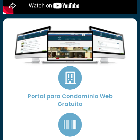
Portal para Condomínio Web
Gratuito