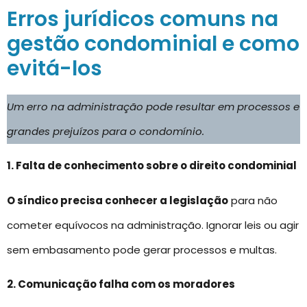
Erros jurídicos comuns na
gestão condominial e como
evitá-los
Um erro na administração pode resultar em processos e
grandes prejuízos para o condomínio.
1. Falta de conhecimento sobre o direito condominial
O síndico precisa conhecer a legislação
para não
cometer equívocos na administração. Ignorar leis ou agir
sem embasamento pode gerar processos e multas.
2. Comunicação falha com os moradores