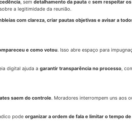
cedência
, sem
detalhamento da pauta
e
sem respeitar os
sobre a legitimidade da reunião.
leias com clareza, criar pautas objetivas e avisar a todo
compareceu e como votou
. Isso abre espaço para impugna
a digital ajuda a
garantir transparência no processo
, co
ates saem do controle
. Moradores interrompem uns aos o
índico pode
organizar a ordem de fala e limitar o tempo d