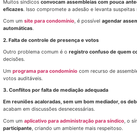
Muitos síndicos
convocam assembleias com pouca
ante
eficazes
. Isso compromete a adesão e levanta suspeitas 
Com um
site para condomínio
, é possível
agendar assemb
automáticas
.
2. Falta de controle de presença e votos
Outro problema comum é o
registro confuso de quem 
decisões.
Um
programa para condomínio
com recurso de assemblei
votos auditáveis.
3. Conflitos por falta de mediação adequada
Em reuniões acaloradas, sem um bom mediador, os deb
acabam em discussões desnecessárias.
Com um
aplicativo para administração para síndico
, o s
participante
, criando um ambiente mais respeitoso.