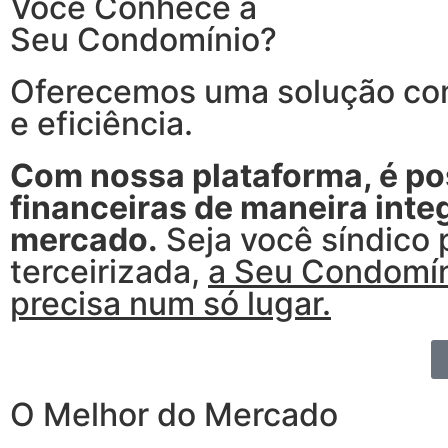
Você Conhece a
Seu Condomínio?
Oferecemos uma solução com
e eficiência.
Com nossa plataforma, é pos
financeiras de maneira int
mercado.
Seja você síndico 
terceirizada,
a Seu Condomín
precisa num só lugar.
O Melhor do Mercado