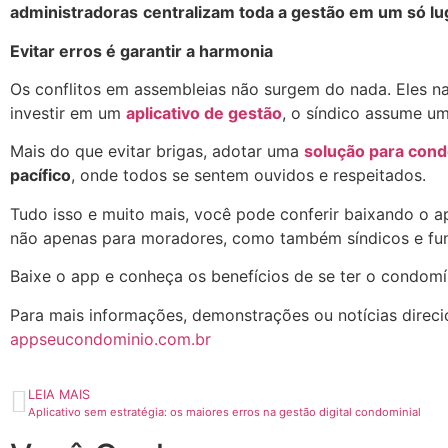
administradoras
centralizam toda a gestão em um só lu
Evitar erros é garantir a harmonia
Os conflitos em assembleias não surgem do nada. Eles n
investir em um
aplicativo de gestão
, o síndico assume u
Mais do que evitar brigas, adotar uma
solução para con
pacífico
, onde todos se sentem ouvidos e respeitados.
Tudo isso e muito mais, você pode conferir baixando o a
não apenas para moradores, como também síndicos e fun
Baixe o app e conheça os benefícios de se ter o condomí
Para mais informações, demonstrações ou notícias direci
appseucondominio.com.br
LEIA MAIS
Aplicativo sem estratégia: os maiores erros na gestão digital condominial