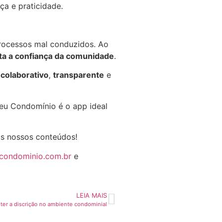
ça e praticidade.
processos mal conduzidos. Ao
a a confiança da comunidade
.
colaborativo
,
transparente
e
Seu Condomínio é o app ideal
os nossos conteúdos!
ucondominio.com.br
e
LEIA MAIS
er a discrição no ambiente condominial