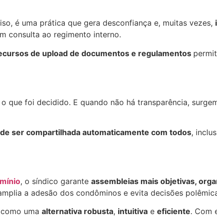
iso, é uma prática que gera desconfiança e, muitas vezes,
 consulta ao regimento interno.
ecursos de upload de documentos e regulamentos
permit
o que foi decidido. E quando não há transparência, surge
ode ser compartilhada automaticamente com todos
, incl
mínio
, o síndico garante
assembleias mais objetivas, organ
o, amplia a adesão dos condôminos e evita decisões polêmi
a como uma
alternativa robusta
,
intuitiva
e
eficiente
. Com 