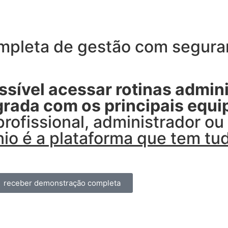
pleta de gestão com seguran
sível acessar rotinas admini
egrada com os principais equ
profissional, administrador o
io é a plataforma que tem tu
receber demonstração completa