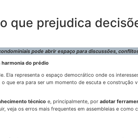
o que prejudica decisõ
ondominiais pode abrir espaço para discussões, conflitos 
a harmonia do prédio
. Ela representa o espaço democrático onde os interesses
, o que era para ser um momento de escuta e construção v
nhecimento técnico
e, principalmente, por
adotar ferramen
uir, veja os erros mais frequentes em assembleias e como 