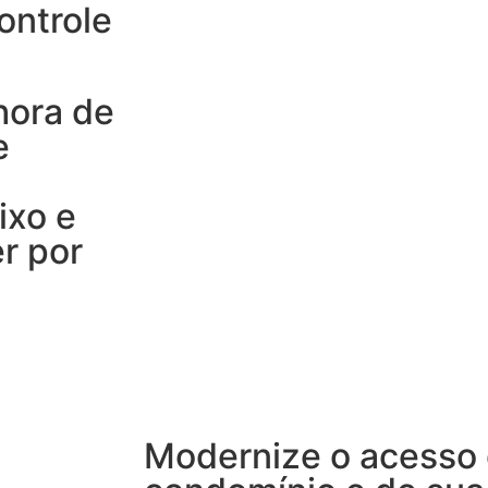
ontrole
hora de
e
ixo e
r por
Modernize o acesso