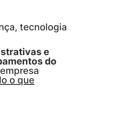
ça, tecnologia
strativas e
ipamentos do
u empresa
do o que