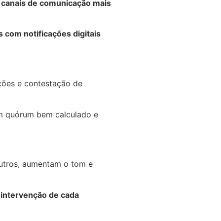
 canais de comunicação mais
s com notificações digitais
ções e contestação de
m quórum bem calculado e
utros, aumentam o tom e
e intervenção de cada