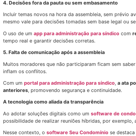
4. Decisões fora da pauta ou sem embasamento
Incluir temas novos na hora da assembleia, sem prévio av
mesmo vale para decisões tomadas sem base legal ou sem
O uso de um
app para administração para síndico
com
r
tempo real e garantir decisões corretas.
5. Falta de comunicação após a assembleia
Muitos moradores que não participaram ficam sem saber 
inflam os conflitos.
Com um
portal para administração para síndico
,
a ata p
anteriores
, promovendo segurança e continuidade.
A tecnologia como aliada da transparência
Ao adotar soluções digitais como um
software de condo
possibilidade de realizar reuniões híbridas, por exempl
Nesse contexto, o
software Seu Condomínio
se destac