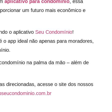
um
aplicativo para condomínio
, essa
oporcionar um futuro mais econômico e
ndo o aplicativo
Seu Condomínio
!
é o app ideal não apenas para moradores,
ínio.
o condomínio na palma da mão – além de
as direcionadas, acesse o site dos nossos
pseucondominio.com.br