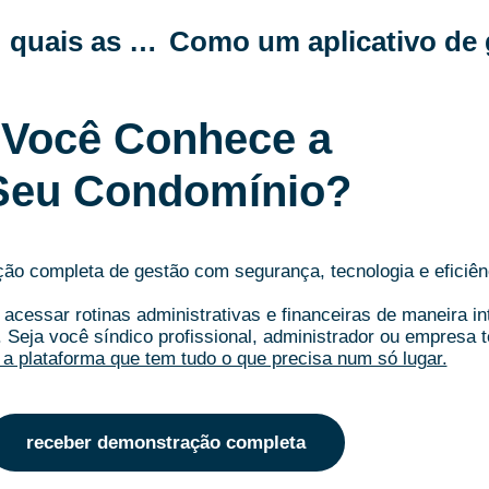
Condomínios de luxo e econômicos: quais as diferenças além do preço?
Você Conhece a
Seu Condomínio?
o completa de gestão com segurança, tecnologia e eficiên
acessar rotinas administrativas e financeiras de maneira i
.
Seja você síndico profissional, administrador ou empresa t
a plataforma que tem tudo o que precisa num só lugar.
receber demonstração completa