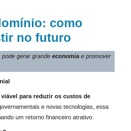
domínio: como
tir no futuro
 pode gerar grande
economia
e promover
nial
 viável para reduzir os custos de
governamentais e novas tecnologias, essa
ando um retorno financeiro atrativo.