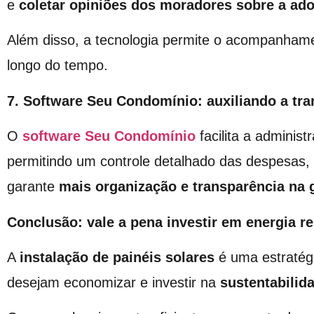
e
coletar opiniões dos moradores sobre a ad
Além disso, a tecnologia permite o acompanham
longo do tempo.
7. Software Seu Condomínio: auxiliando a tra
O
software Seu Condomínio
facilita a administ
permitindo um controle detalhado das despesas, 
garante
mais organização e transparência na
Conclusão: vale a pena investir em energia r
A
instalação de
painéis solares
é uma estratégi
desejam economizar e investir na
sustentabilid