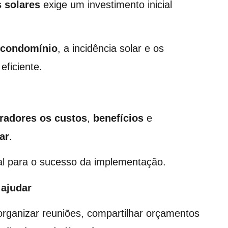
s solares
exige um investimento inicial
o condomínio
, a incidência solar e os
eficiente.
radores os custos
,
benefícios
e
ar
.
al para o sucesso da implementação.
 ajudar
organizar reuniões, compartilhar orçamentos