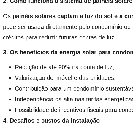
2. Como funciona o sistema de painéis solar
Os
painéis solares
captam a luz do sol e a co
pode ser usada diretamente pelo condomínio ou s
créditos para reduzir futuras contas de luz.
3. Os benefícios da energia solar para condo
Redução de até 90% na conta de luz;
Valorização do imóvel e das unidades;
Contribuição para um condomínio sustentáve
Independência da alta nas tarifas energética
Possibilidade de incentivos fiscais para con
4. Desafios e custos da instalação