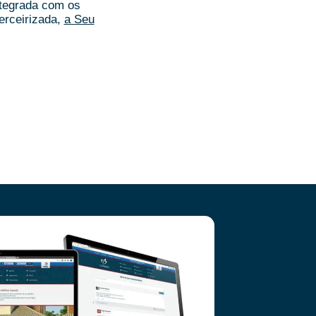
ntegrada com os
erceirizada,
a Seu