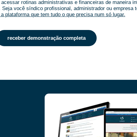
acessar rotinas administrativas e financeiras de maneira i
.
Seja você síndico profissional, administrador ou empresa t
a plataforma que tem tudo o que precisa num só lugar.
receber demonstração completa