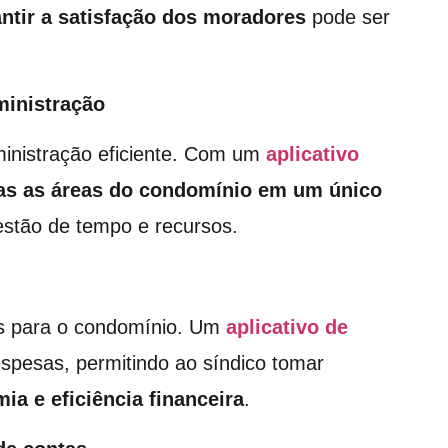
ntir a satisfação dos moradores
pode ser
ministração
inistração eficiente. Com um
aplicativo
das as áreas do condomínio em um único
gestão de tempo e recursos.
zos para o condomínio. Um
aplicativo de
espesas, permitindo ao síndico tomar
ia e eficiência financeira
.