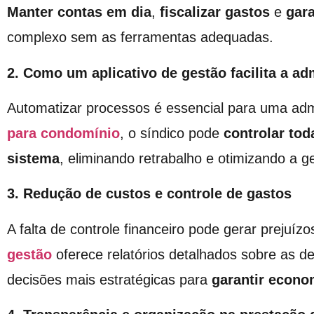
Manter contas em dia
,
fiscalizar gastos
e
gara
complexo sem as ferramentas adequadas.
2. Como um aplicativo de gestão facilita a ad
Automatizar processos é essencial para uma adm
para condomínio
, o síndico pode
controlar to
sistema
, eliminando retrabalho e otimizando a 
3. Redução de custos e controle de gastos
A falta de controle financeiro pode gerar prejuí
gestão
oferece relatórios detalhados sobre as d
decisões mais estratégicas para
garantir econom