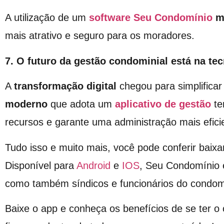
A utilização de um
software Seu Condomínio
m
mais atrativo e seguro para os moradores.
7. O futuro da gestão condominial está na te
A
transformação digital
chegou para simplificar
moderno
que adota um
aplicativo de gestão
te
recursos e garante uma administração mais efici
Tudo isso e muito mais, você pode conferir baixa
Disponível para
Android
e
IOS
, Seu Condomínio 
como também síndicos e funcionários do condom
Baixe o app e conheça os benefícios de se ter 