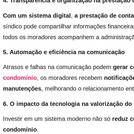
4. Transparência e organização na prestação 
Com um sistema digital
,
a prestação de conta
síndico pode compartilhar informações financeir
todos os moradores acompanhem a administraçã
5. Automação e eficiência na comunicação
Atrasos e falhas na comunicação podem
gerar c
condomínio
, os moradores recebem
notificaçõ
manutenções
, melhorando o relacionamento ent
6. O impacto da tecnologia na valorização d
Investir em um sistema moderno não só
reduz c
condomínio
.