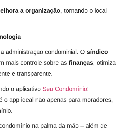
elhora a organização
, tornando o local
cnologia
 a administração condominial. O
síndico
m mais controle sobre as
finanças
, otimiza
ente e transparente.
ndo o aplicativo
Seu Condomínio
!
é o app ideal não apenas para moradores,
ínio.
o condomínio na palma da mão – além de