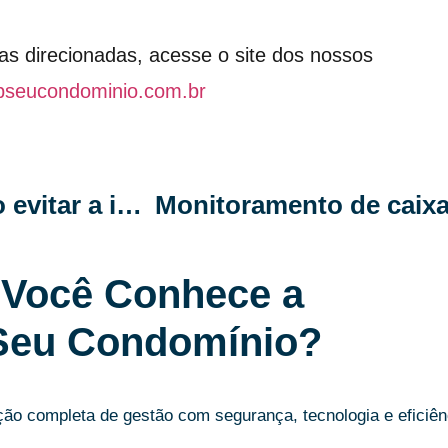
as direcionadas, acesse o site dos nossos
pseucondominio.com.br
Gestão financeira inteligente: como evitar a inadimplência no condomínio
Você Conhece a
Seu Condomínio?
o completa de gestão com segurança, tecnologia e eficiên