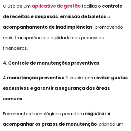
O uso de um
aplicativo de gestão
facilita o
controle
de receitas e despesas
,
emissão de boletos
e
acompanhamento de
inadimplências
, promovendo
mais transparência e agilidade nos processos
financeiros.
4. Controle de manutenções preventivas
A
manutenção preventiva
é crucial para
evitar gastos
excessivos
e garantir a segurança das áreas
comuns
.
Ferramentas tecnológicas permitem
registrar e
acompanhar os prazos de manutenção
, criando um