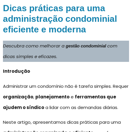
Dicas práticas para uma
administração condominial
eficiente e moderna
Descubra como melhorar a
com
gestão condominial
dicas simples e eficazes.
Introdução
Administrar um condomínio não é tarefa simples. Requer
organização
,
planejamento
e
ferramentas que
ajudem o síndico
a lidar com as demandas diárias.
Neste artigo, apresentamos dicas práticas para uma