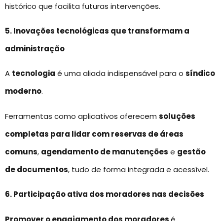
histórico que facilita futuras intervenções.
5. Inovações tecnológicas que transformam a
administração
A
tecnologia
é uma aliada indispensável para o
síndico
moderno
.
Ferramentas como aplicativos oferecem
soluções
completas para lidar com reservas de áreas
comuns
,
agendamento de manutenções
e
gestão
de documentos
, tudo de forma integrada e acessível.
6. Participação ativa dos moradores nas decisões
Promover o engajamento dos moradores
é