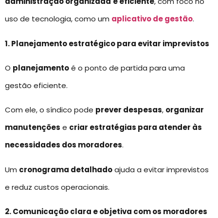
administração organizada
e eficiente
, com foco no
uso de tecnologia, como um
aplicativo de gestão
.
1. Planejamento estratégico para evitar imprevistos
O
planejamento
é o ponto de partida para uma
gestão eficiente.
Com ele, o síndico pode
prever despesas
,
organizar
manutenções
e
criar estratégias para atender às
necessidades dos moradores
.
Um
cronograma detalhado
ajuda a evitar imprevistos
e reduz custos operacionais.
2. Comunicação clara e objetiva com os moradores