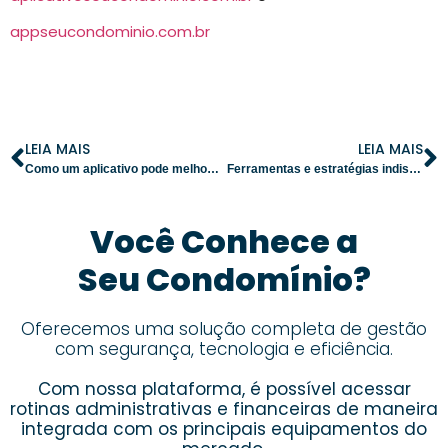
appseucondominio.com.br
LEIA MAIS
LEIA MAIS
Como um aplicativo pode melhorar a gestão condominial e a comunicação entre os síndicos
Ferramentas e estratégias indispensáveis para uma gestão condominial eficiente
Você Conhece a
Seu Condomínio?
Oferecemos uma solução completa de gestão
com segurança, tecnologia e eficiência.
Com nossa plataforma, é possível acessar
rotinas administrativas e financeiras de maneira
integrada com os principais equipamentos do