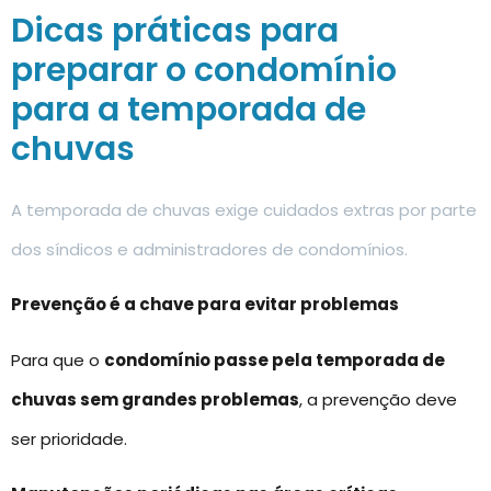
Dicas práticas para
preparar o condomínio
para a temporada de
chuvas
A temporada de chuvas exige cuidados extras por parte
dos síndicos e administradores de condomínios.
Prevenção é a chave para evitar problemas
Para que o
condomínio passe pela temporada de
chuvas sem grandes problemas
, a prevenção deve
ser prioridade.