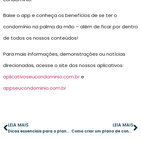
Baixe o app e conheça os benefícios de se ter o
condomínio na palma da mão – além de ficar por dentro
de todos os nossos conteúdos!
Para mais informações, demonstrações ou notícias
direcionadas, acesse o site dos nossos aplicativos:
aplicativoseucondominio.com.br
e
appseucondominio.com.br
LEIA MAIS
LEIA MAIS
Dicas essenciais para o planejamento de paisagismo no condomínio
Como criar um plano de contingência para enfrentar a falta de água no condomínio